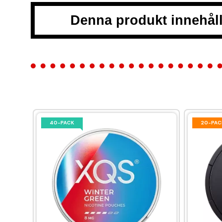
Denna produkt innehåll
40-PACK
20-PAC