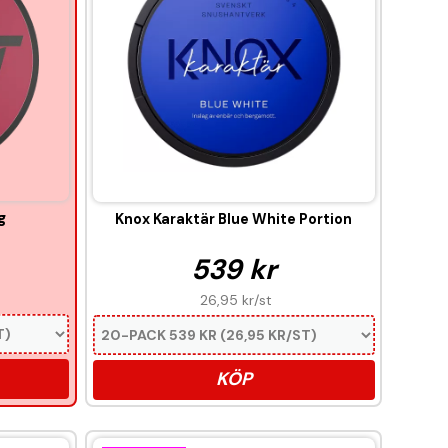
g
Knox Karaktär Blue White Portion
539 kr
26,95 kr
/st
KÖP