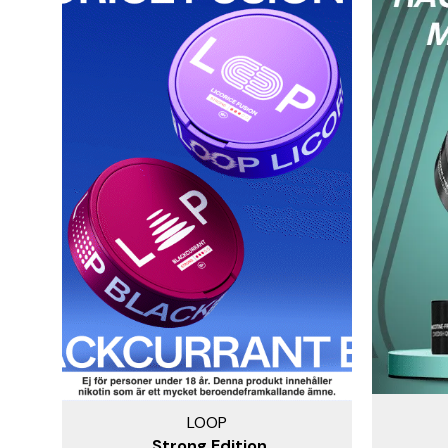
LOOP
Strong Edition