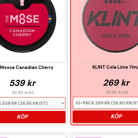
KLINT Cola Lime 11m
 Moose Canadian Cherry
269 kr
539 kr
26,90 kr
/st
26,95 kr
/st
KÖP
KÖP