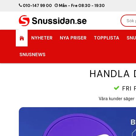
010-147 99 00
Mån - Fre 08:30 - 19:30
NYHETER
NYA PRISER
TOPPLISTA
SNU
SNUSNEWS
HANDLA 
FRI 