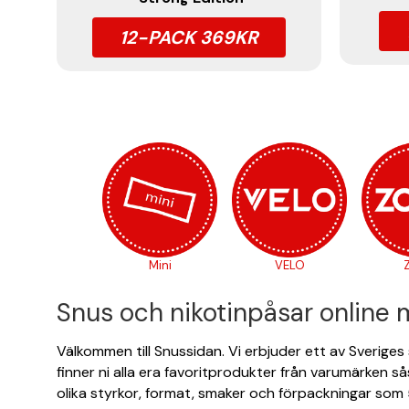
12-PACK 369KR
Mini
VELO
Snus och nikotinpåsar online
Välkommen till Snussidan. Vi erbjuder ett av Sverige
finner ni alla era favoritprodukter från varumärken 
olika styrkor, format, smaker och förpackningar som