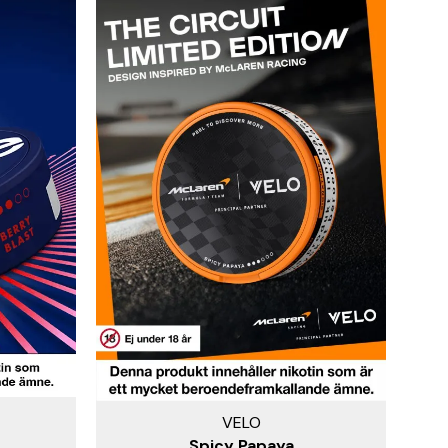
VELO
Spicy Papaya