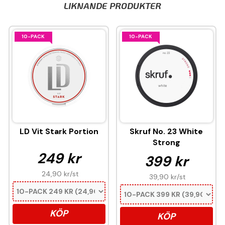
LIKNANDE PRODUKTER
10-PACK
10-PACK
LD Vit Stark Portion
Skruf No. 23 White
Strong
249 kr
399 kr
24,90 kr
/st
39,90 kr
/st
KÖP
KÖP