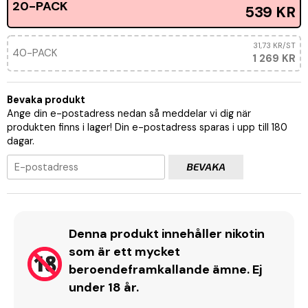
20-PACK
539 KR
31,73 KR
/ST
40-PACK
1 269 KR
Bevaka produkt
Ange din e-postadress nedan så meddelar vi dig när
produkten finns i lager! Din e-postadress sparas i upp till 180
dagar.
BEVAKA
Denna produkt innehåller nikotin
som är ett mycket
beroendeframkallande ämne. Ej
under 18 år.