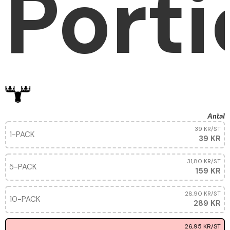
Porti
Antal
39 KR
/ST
1-PACK
39 KR
31,80 KR
/ST
5-PACK
159 KR
28,90 KR
/ST
10-PACK
289 KR
26,95 KR
/ST