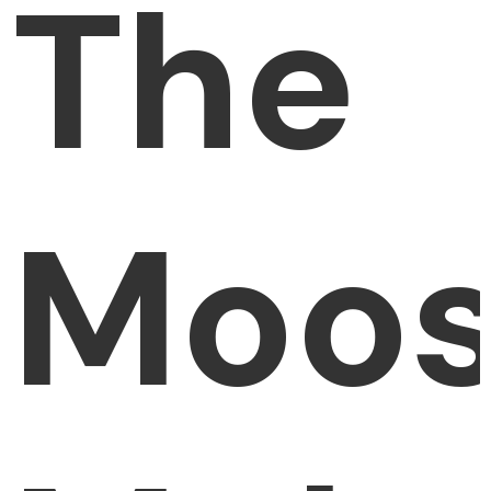
The
Moo