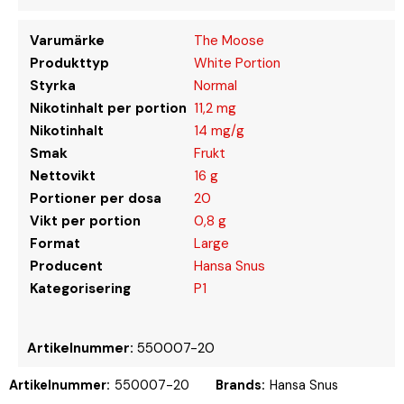
Varumärke
The Moose
Produkttyp
White Portion
Styrka
Normal
Nikotinhalt per portion
11,2 mg
Nikotinhalt
14 mg/g
Smak
Frukt
Nettovikt
16 g
Portioner per dosa
20
Vikt per portion
0,8 g
Format
Large
Producent
Hansa Snus
Kategorisering
P1
Artikelnummer:
550007-20
Artikelnummer:
550007-20
Brands:
Hansa Snus