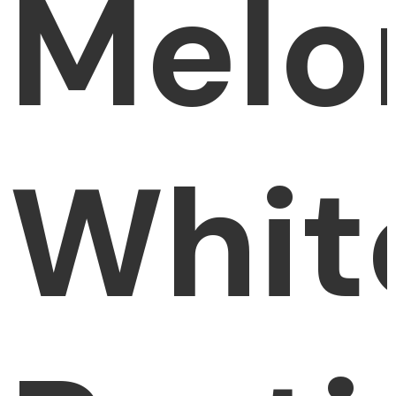
Melo
Whit