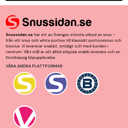
Snussidan.se
har ett av Sveriges största utbud av snus –
från vitt snus och white portion till klassiskt portionssnus och
lössnus. Vi levererar snabbt, smidigt och med kunden i
centrum. Vårt mål är att alltid erbjuda snabb leverans och en
förstklassig köpupplevelse.
VÅRA ANDRA PLATTFORMAR