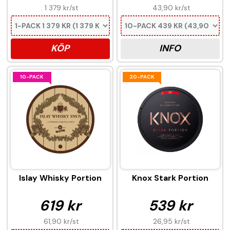
1 379 kr
/st
43,90 kr
/st
KÖP
INFO
10-PACK
20-PACK
Islay Whisky Portion
Knox Stark Portion
619 kr
539 kr
61,90 kr
/st
26,95 kr
/st