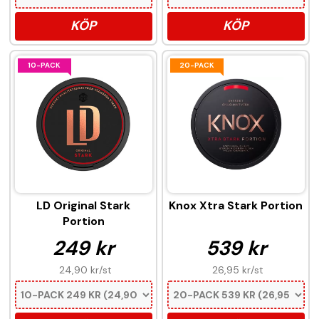
KÖP
KÖP
10-PACK
20-PACK
LD Original Stark
Knox Xtra Stark Portion
Portion
249 kr
539 kr
24,90 kr
/st
26,95 kr
/st