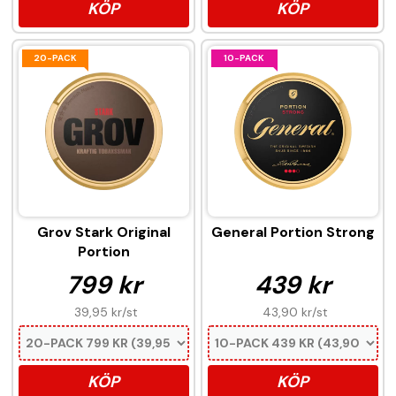
KÖP
KÖP
20-PACK
10-PACK
Grov Stark Original
General Portion Strong
Portion
799 kr
439 kr
39,95 kr
/st
43,90 kr
/st
KÖP
KÖP