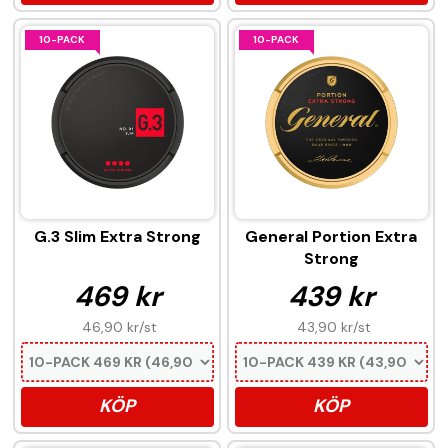
10-PACK
10-PACK
G.3 Slim Extra Strong
General Portion Extra
Strong
469 kr
439 kr
46,90 kr
/st
43,90 kr
/st
KÖP
KÖP