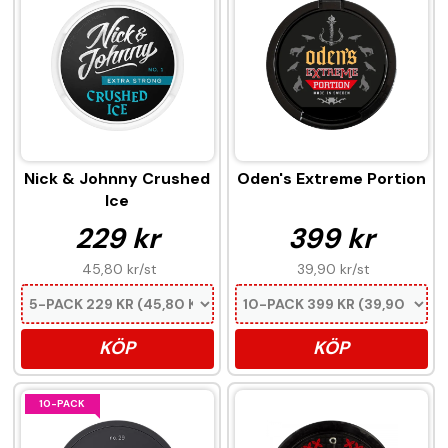
Nick & Johnny Crushed
Oden's Extreme Portion
Ice
229 kr
399 kr
45,80 kr
/st
39,90 kr
/st
KÖP
KÖP
10-PACK