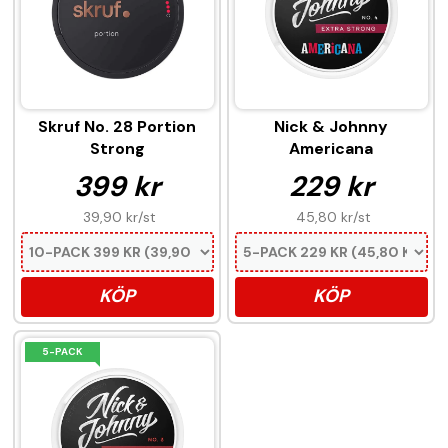
Skruf No. 28 Portion
Nick & Johnny
Strong
Americana
399 kr
229 kr
39,90 kr
/st
45,80 kr
/st
KÖP
KÖP
5-PACK