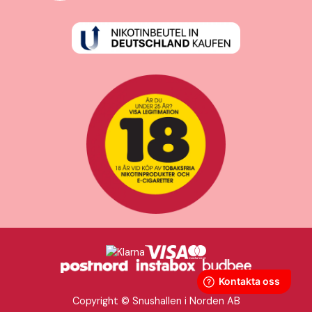
Copyright © Snushallen i Norden AB