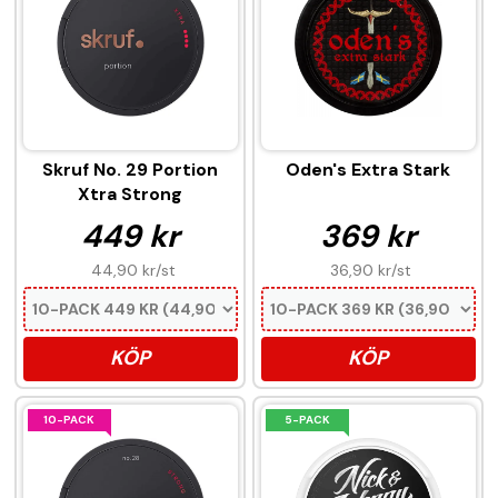
Skruf No. 29 Portion
Oden's Extra Stark
Xtra Strong
449 kr
369 kr
44,90 kr
/st
36,90 kr
/st
KÖP
KÖP
10-PACK
5-PACK