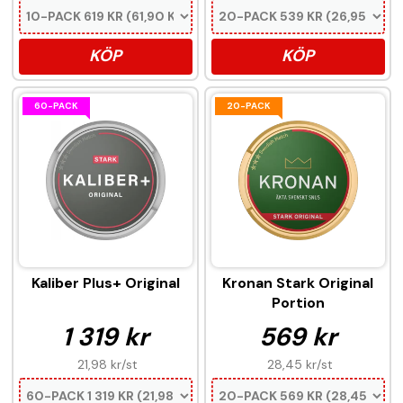
KÖP
KÖP
60-PACK
20-PACK
Kaliber Plus+ Original
Kronan Stark Original
Portion
1 319 kr
569 kr
21,98 kr
/st
28,45 kr
/st