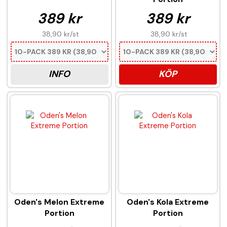
389 kr
389 kr
38,90 kr
/st
38,90 kr
/st
INFO
KÖP
Oden's Melon Extreme
Oden's Kola Extreme
Portion
Portion