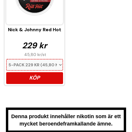
Nick & Johnny Red Hot
229 kr
45,80 kr
/st
KÖP
Denna produkt innehåller nikotin som är ett
mycket beroendeframkallande ämne.