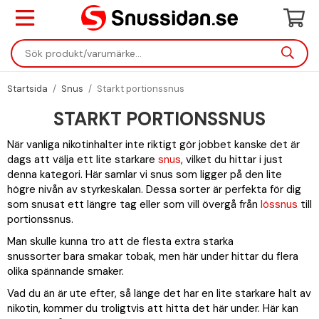
Startsida
/
Snus
/
Starkt portionssnus
STARKT PORTIONSSNUS
När vanliga nikotinhalter inte riktigt gör jobbet kanske det är
dags att välja ett lite starkare
snus
, vilket du hittar i just
denna kategori. Här samlar vi snus som ligger på den lite
högre nivån av styrkeskalan. Dessa sorter är perfekta för dig
som snusat ett längre tag eller som vill övergå från
lössnus
till
portionssnus.
Man skulle kunna tro att de flesta extra starka
snussorter bara smakar tobak, men här under hittar du flera
olika spännande smaker.
Vad du än är ute efter, så länge det har en lite starkare halt av
nikotin, kommer du troligtvis att hitta det här under. Här kan