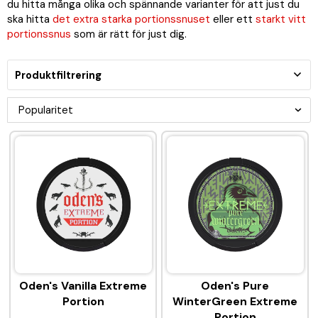
du hitta många olika och spännande varianter för att just du
ska hitta
det extra starka portionssnuset
eller ett
starkt vitt
portionssnus
som är rätt för just dig.
Produktfiltrering
Oden's Vanilla Extreme
Oden's Pure
Portion
WinterGreen Extreme
Portion