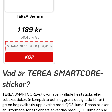
TEREA Sienna
1 189 kr
59,45 kr
/st
KÖP
Vad är TEREA SMARTCORE-
stickor?
TEREA SMARTCORE-stickor, även kallade heatsticks eller
tobaksstickor, är kompakta och noggrant designade för att
ge en högkvalitativ upplevelse med IQOS Iluma. Dessa stickor
är utformade för att enbart användas med IQOS Iluma och är