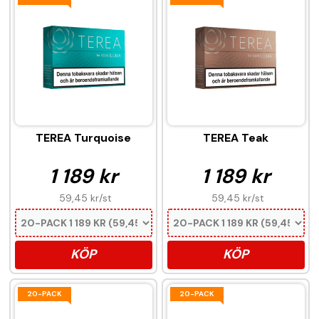
TEREA Turquoise
TEREA Teak
1 189 kr
1 189 kr
59,45 kr
/st
59,45 kr
/st
KÖP
KÖP
20-PACK
20-PACK