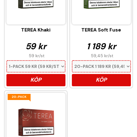
TEREA Khaki
TEREA Soft Fuse
59 kr
1 189 kr
59 kr
/st
59,45 kr
/st
KÖP
KÖP
20-PACK