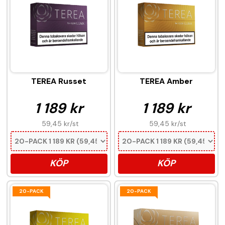
TEREA Russet
TEREA Amber
1 189 kr
1 189 kr
59,45 kr
/st
59,45 kr
/st
KÖP
KÖP
20-PACK
20-PACK