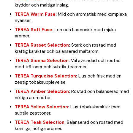
kryddor och maltiga inslag.
TEREA Warm Fuse
:
Mild och aromatisk med komplexa
nyanser.
TEREA Soft Fuse
:
Len och harmonisk med mjuka
aromer.
TEREA Russet Selection
:
Stark och rostad med
kraftig karaktär och balanserad maltarom.
TEREA Sienna Selection
:
Väl avrundad och rostad
med trätoner och subtila tearomer.
TEREA Turquoise Selection
:
Ljus och frisk med en
zestig tobaksupplevelse.
TEREA Amber Selection
:
Rostad och balanserad med
nötiga aromnoter.
TEREA Yellow Selection
:
Ljus tobakskaraktär med
subtila zesttoner.
TEREA Teak Selection
:
Balanserad och rostad med
krämiga, nötiga aromer.