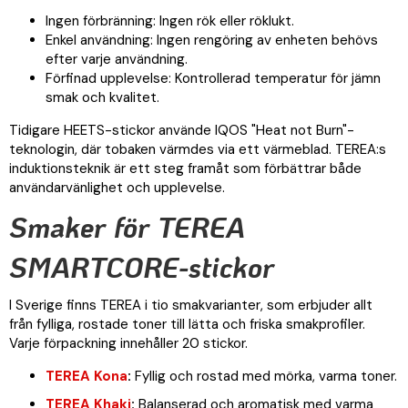
Ingen förbränning: Ingen rök eller röklukt.
Enkel användning: Ingen rengöring av enheten behövs
efter varje användning.
Förfinad upplevelse: Kontrollerad temperatur för jämn
smak och kvalitet.
Tidigare HEETS-stickor använde IQOS "Heat not Burn"-
teknologin, där tobaken värmdes via ett värmeblad. TEREA:s
induktionsteknik är ett steg framåt som förbättrar både
användarvänlighet och upplevelse.
Smaker för TEREA
SMARTCORE-stickor
I Sverige finns TEREA i tio smakvarianter, som erbjuder allt
från fylliga, rostade toner till lätta och friska smakprofiler.
Varje förpackning innehåller 20 stickor.
TEREA Kona
:
Fyllig och rostad med mörka, varma toner.
TEREA Khaki
:
Balanserad och aromatisk med varma