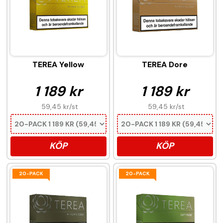
TEREA Yellow
TEREA Dore
1 189 kr
1 189 kr
59,45 kr
/st
59,45 kr
/st
KÖP
KÖP
20-PACK
20-PACK