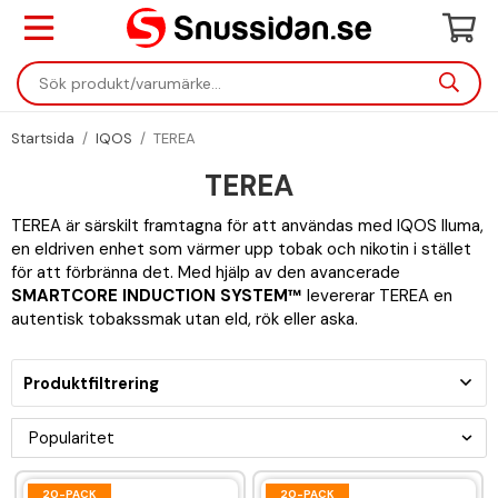
Startsida
/
IQOS
/
TEREA
TEREA
TEREA är särskilt framtagna för att användas med IQOS Iluma,
en eldriven enhet som värmer upp tobak och nikotin i stället
för att förbränna det. Med hjälp av den avancerade
SMARTCORE INDUCTION SYSTEM™
levererar TEREA en
autentisk tobakssmak utan eld, rök eller aska.
Produktfiltrering
20-PACK
20-PACK