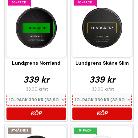
10-PACK
10-PACK
Lundgrens Norrland
Lundgrens Skåne Slim
339 kr
339 kr
33,90 kr
/st
33,90 kr
/st
KÖP
KÖP
UTGÅENDE
5-PACK