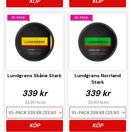
KÖP
KÖP
10-PACK
10-PACK
Lundgrens Skåne Stark
Lundgrens Norrland
Stark
339 kr
339 kr
33,90 kr
/st
33,90 kr
/st
KÖP
KÖP