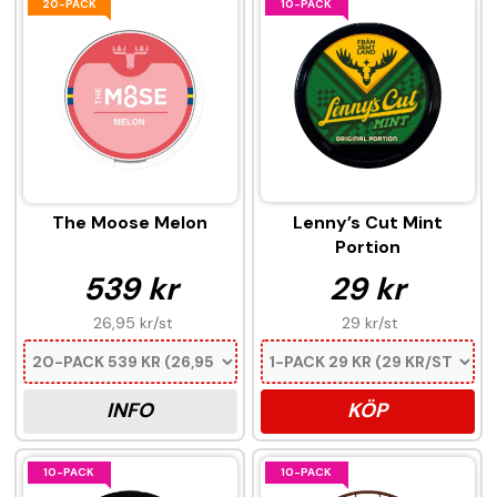
20-PACK
10-PACK
The Moose Melon
Lenny’s Cut Mint
Portion
539 kr
29 kr
26,95 kr
/st
29 kr
/st
INFO
KÖP
10-PACK
10-PACK