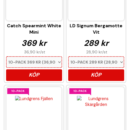
Catch Spearmint White
LD Signum Bergamotte
Mini
Vit
369 kr
289 kr
36,90 kr
/st
28,90 kr
/st
KÖP
KÖP
10-PACK
10-PACK