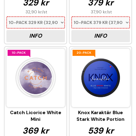
329 kr
379 kr
32,90 kr
/st
37,90 kr
/st
INFO
INFO
10-PACK
20-PACK
Catch Licorice White
Knox Karaktär Blue
Mini
Stark White Portion
369 kr
539 kr