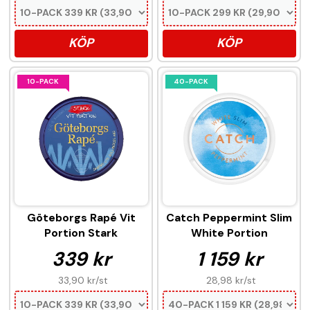
KÖP
KÖP
10-PACK
40-PACK
Göteborgs Rapé Vit
Catch Peppermint Slim
Portion Stark
White Portion
339 kr
1 159 kr
33,90 kr
/st
28,98 kr
/st