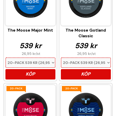
The Moose Major Mint
The Moose Gotland
Classic
539 kr
539 kr
26,95 kr
/st
26,95 kr
/st
KÖP
KÖP
20-PACK
20-PACK