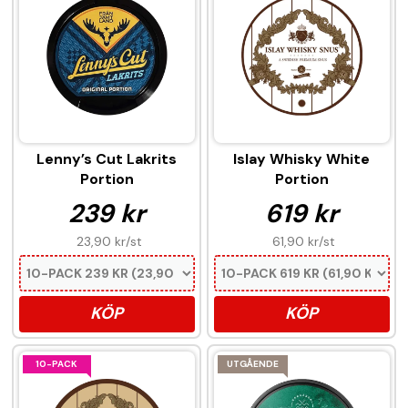
Lenny’s Cut Lakrits
Islay Whisky White
Portion
Portion
239 kr
619 kr
23,90 kr
/st
61,90 kr
/st
KÖP
KÖP
10-PACK
UTGÅENDE