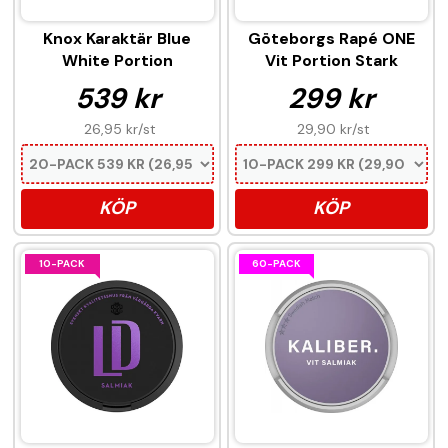
Knox Karaktär Blue
Göteborgs Rapé ONE
White Portion
Vit Portion Stark
539 kr
299 kr
26,95 kr
/st
29,90 kr
/st
KÖP
KÖP
10-PACK
60-PACK