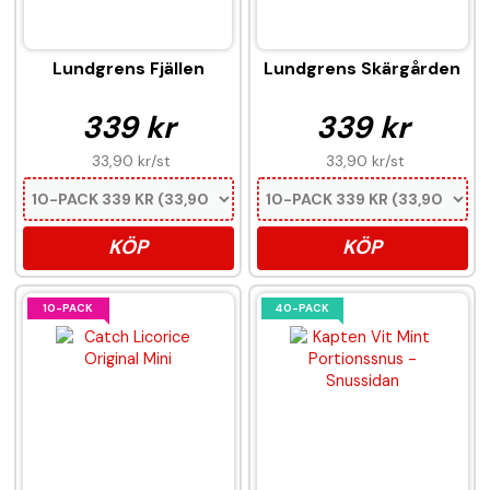
Lundgrens Fjällen
Lundgrens Skärgården
339 kr
339 kr
33,90 kr
/st
33,90 kr
/st
KÖP
KÖP
10-PACK
40-PACK