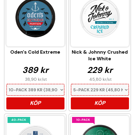
Oden's Cold Extreme
Nick & Johnny Crushed
Ice White
389 kr
229 kr
38,90 kr
/st
45,80 kr
/st
KÖP
KÖP
40-PACK
10-PACK