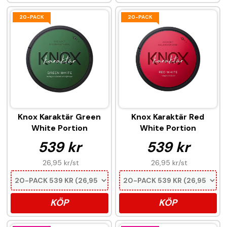
20-PACK
20-PACK
Knox Karaktär Green
Knox Karaktär Red
White Portion
White Portion
539 kr
539 kr
26,95 kr
/st
26,95 kr
/st
KÖP
KÖP