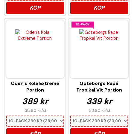
KÖP
KÖP
10-PACK
Oden's Kola Extreme
Göteborgs Rapé
Portion
Tropikal Vit Portion
389 kr
339 kr
38,90 kr
/st
33,90 kr
/st
KÖP
KÖP