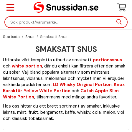
Startsida
/
Snus
/
Smaksatt Snus
SMAKSATT SNUS
Utforska vårt kompletta utbud av smaksatt
portionssnus
och
white portion
, där du enkelt kan filtrera efter den smak
du söker. Välj bland populära alternativ som mintsnus,
lakritssnus, violsnus, melonsnus och mycket mer. Vi erbjuder
välkända produkter som
LD Whisky Original Portion
,
Knox
Karaktär Yellow White Portion
och
Catch Apple Slim
White Portion
, tillsammans med många andra favoriter.
Hos oss hittar du ett brett sortiment av smaker, inklusive
lakrits, mint, frukt, bergamott, kaffe, whisky, cola, melon, viol
och klassisk tobakssmak.