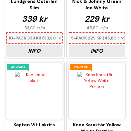
Lundgrens Österlen
Nick & Johnny Green
Slim
Ice White
339 kr
229 kr
33,90 kr
/st
45,80 kr
/st
INFO
INFO
40-PACK
20-PACK
Kapten Vit Lakrits
Knox Karaktär Yellow