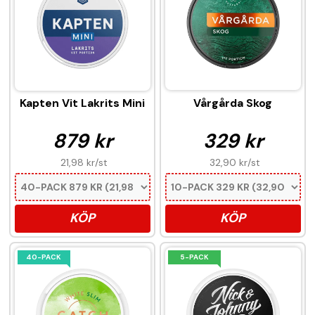
Kapten Vit Lakrits Mini
Vårgårda Skog
879 kr
329 kr
21,98 kr
/st
32,90 kr
/st
KÖP
KÖP
40-PACK
5-PACK