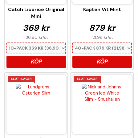
Catch Licorice Original
Kapten Vit Mint
Mini
369 kr
879 kr
36,90 kr
/st
21,98 kr
/st
KÖP
KÖP
SLUT I LAGER
SLUT I LAGER