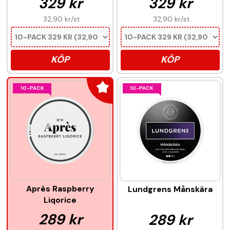
329 kr
329 kr
32,90 kr
/st
32,90 kr
/st
KÖP
KÖP
10-PACK
10-PACK
Après Raspberry
Lundgrens Månskära
Liqorice
289 kr
289 kr