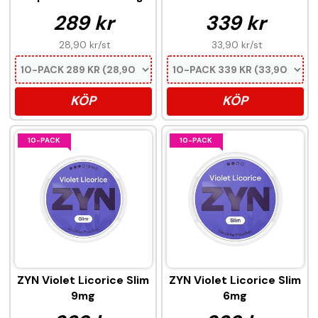
289 kr
339 kr
28,90 kr
/st
33,90 kr
/st
KÖP
KÖP
10-PACK
10-PACK
ZYN Violet Licorice Slim
ZYN Violet Licorice Slim
9mg
6mg