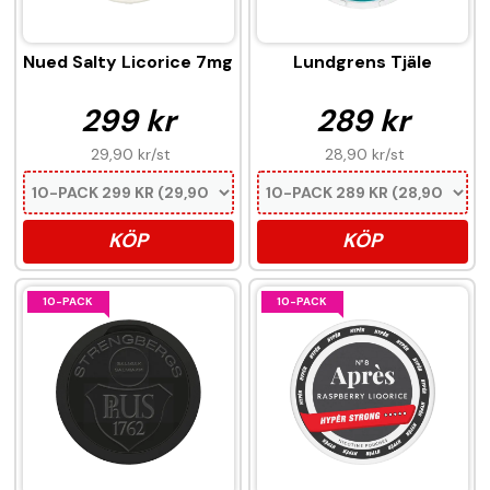
Nued Salty Licorice 7mg
Lundgrens Tjäle
299 kr
289 kr
29,90 kr
/st
28,90 kr
/st
KÖP
KÖP
10-PACK
10-PACK