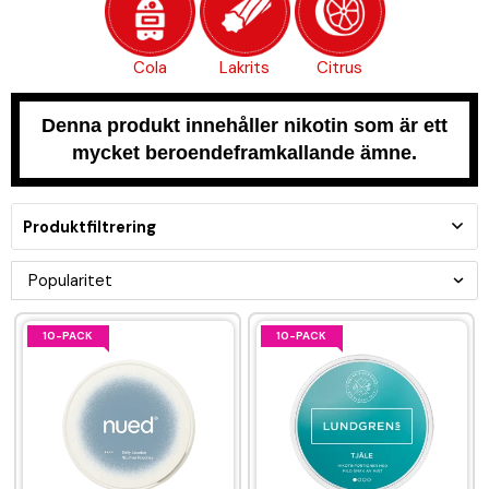
Cola
Lakrits
Citrus
Denna produkt innehåller nikotin som är ett
mycket beroendeframkallande ämne.
Produktfiltrering
10-PACK
10-PACK