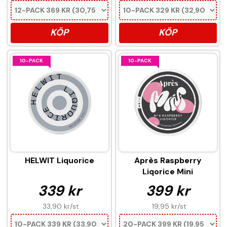
KÖP
KÖP
10-PACK
10-PACK
HELWIT Liquorice
Après Raspberry
Liqorice Mini
339 kr
399 kr
33,90 kr
/st
19,95 kr
/st