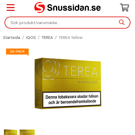
Startsida
/
IQOS
/
TEREA
/
TEREA Yellow
20-PACK