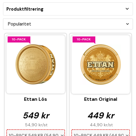
Produktfiltrering
10-PACK
10-PACK
Ettan Lös
Ettan Original
549 kr
449 kr
54,90 kr
/st
44,90 kr
/st