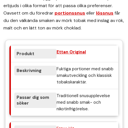
erbjuds i olika format för att passa olika preferenser.
Oavsett om du föredrar
portionssnus
eller
lössnus
får
du den välkända smaken av mörk tobak med inslag av rök,
malt och en lätt ton av mörk choklad.
Ettan Original
Fuktiga portioner med snabb
smakutveckling och klassisk
tobakskaraktär.
Traditionell snusupplevelse
med snabb smak- och
nikotinfrigörelse.