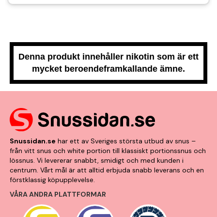
Denna produkt innehåller nikotin som är ett
mycket beroendeframkallande ämne.
Snussidan.se
har ett av Sveriges största utbud av snus –
från vitt snus och white portion till klassiskt portionssnus och
lössnus. Vi levererar snabbt, smidigt och med kunden i
centrum. Vårt mål är att alltid erbjuda snabb leverans och en
förstklassig köpupplevelse.
VÅRA ANDRA PLATTFORMAR