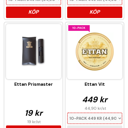
KÖP
KÖP
10-PACK
Ettan Prismaster
Ettan Vit
449 kr
44,90 kr
/st
19 kr
19 kr
/st