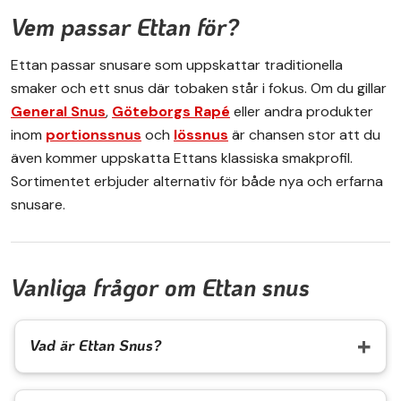
Vem passar Ettan för?
Ettan passar snusare som uppskattar traditionella
smaker och ett snus där tobaken står i fokus. Om du gillar
General Snus
,
Göteborgs Rapé
eller andra produkter
inom
portionssnus
och
lössnus
är chansen stor att du
även kommer uppskatta Ettans klassiska smakprofil.
Sortimentet erbjuder alternativ för både nya och erfarna
snusare.
Vanliga frågor om Ettan snus
Vad är Ettan Snus?