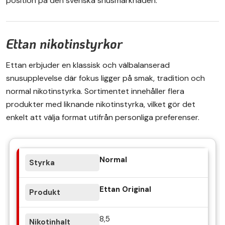
position på den svenska snusmarknaden.
Ettan nikotinstyrkor
Ettan erbjuder en klassisk och välbalanserad
snusupplevelse där fokus ligger på smak, tradition och
normal nikotinstyrka. Sortimentet innehåller flera
produkter med liknande nikotinstyrka, vilket gör det
enkelt att välja format utifrån personliga preferenser.
Normal
Ettan Original
8,5