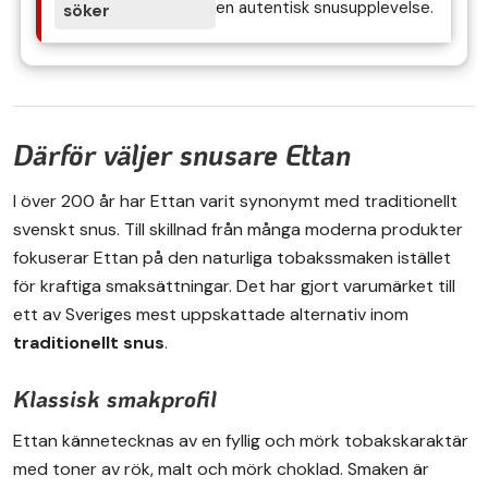
en autentisk snusupplevelse.
Därför väljer snusare Ettan
I över 200 år har Ettan varit synonymt med traditionellt
svenskt snus. Till skillnad från många moderna produkter
fokuserar Ettan på den naturliga tobakssmaken istället
för kraftiga smaksättningar. Det har gjort varumärket till
ett av Sveriges mest uppskattade alternativ inom
traditionellt snus
.
Klassisk smakprofil
Ettan kännetecknas av en fyllig och mörk tobakskaraktär
med toner av rök, malt och mörk choklad. Smaken är