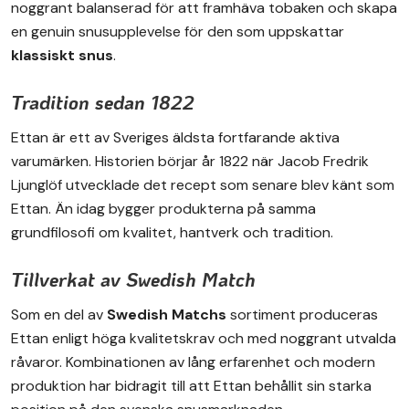
noggrant balanserad för att framhäva tobaken och skapa
en genuin snusupplevelse för den som uppskattar
klassiskt snus
.
Tradition sedan 1822
Ettan är ett av Sveriges äldsta fortfarande aktiva
varumärken. Historien börjar år 1822 när Jacob Fredrik
Ljunglöf utvecklade det recept som senare blev känt som
Ettan. Än idag bygger produkterna på samma
grundfilosofi om kvalitet, hantverk och tradition.
Tillverkat av Swedish Match
Som en del av
Swedish Matchs
sortiment produceras
Ettan enligt höga kvalitetskrav och med noggrant utvalda
råvaror. Kombinationen av lång erfarenhet och modern
produktion har bidragit till att Ettan behållit sin starka