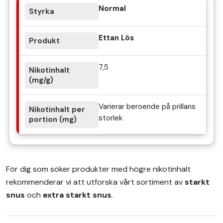
Normal
Ettan Lös
7,5
Varierar beroende på prillans
storlek
För dig som söker produkter med högre nikotinhalt
rekommenderar vi att utforska vårt sortiment av
starkt
snus
och
extra starkt snus
.