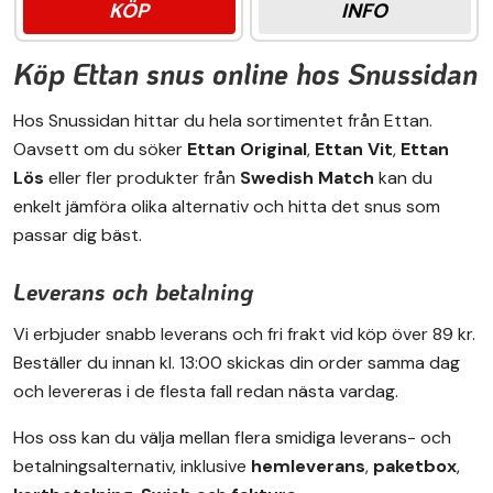
KÖP
INFO
Köp Ettan snus online hos Snussidan
Hos Snussidan hittar du hela sortimentet från Ettan.
Oavsett om du söker
Ettan Original
,
Ettan Vit
,
Ettan
Lös
eller fler produkter från
Swedish Match
kan du
enkelt jämföra olika alternativ och hitta det snus som
passar dig bäst.
Leverans och betalning
Vi erbjuder snabb leverans och fri frakt vid köp över 89 kr.
Beställer du innan kl. 13:00 skickas din order samma dag
och levereras i de flesta fall redan nästa vardag.
Hos oss kan du välja mellan flera smidiga leverans- och
betalningsalternativ, inklusive
hemleverans
,
paketbox
,