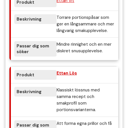
Ettan Vit
Torrare portionspåsar som
ger en långsammare och mer
långvarig smakupplevelse.
Mindre rinnighet och en mer
diskret snusupplevelse.
Ettan Lös
Klassiskt lössnus med
samma recept och
smakprofil som
portionsvarianterna.
Att forma egna prillor och få