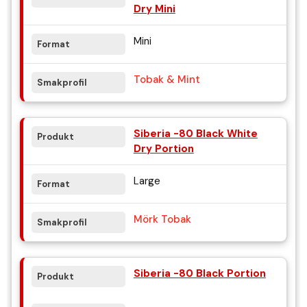
Dry Mini
Mini
Tobak & Mint
Siberia -80 Black White
Dry Portion
Large
Mörk Tobak
Siberia -80 Black Portion