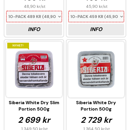
48,90 kr
/st
45,90 kr
/st
INFO
INFO
NYHET!
Siberia White Dry Slim
Siberia White Dry
Portion 500g
Portion 500g
2 699 kr
2 729 kr
1 349,50 kr
/st
1 364,50 kr
/st