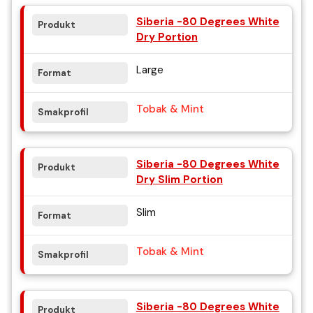
Siberia -80 Degrees White
Dry Portion
Large
Tobak & Mint
Siberia -80 Degrees White
Dry Slim Portion
Slim
Tobak & Mint
Siberia -80 Degrees White