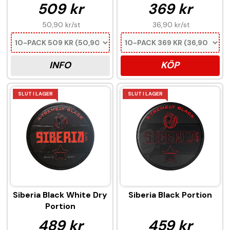
509 kr
369 kr
50,90 kr
/st
36,90 kr
/st
INFO
KÖP
SLUT I LAGER
SLUT I LAGER
Siberia Black White Dry
Siberia Black Portion
Portion
489 kr
459 kr