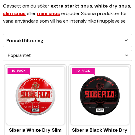
Oavsett om du söker
extra starkt snus
,
white dry snus
,
slim snus
eller
mini snus
erbjuder Siberia produkter för
vana användare som vill ha en intensiv nikotinupplevelse.
Produktfiltrering
10-PACK
10-PACK
Siberia White Dry Slim
Siberia Black White Dry