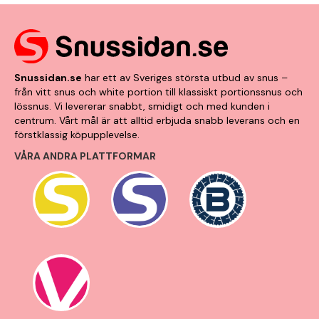
Snussidan.se
har ett av Sveriges största utbud av snus –
från vitt snus och white portion till klassiskt portionssnus och
lössnus. Vi levererar snabbt, smidigt och med kunden i
centrum. Vårt mål är att alltid erbjuda snabb leverans och en
förstklassig köpupplevelse.
VÅRA ANDRA PLATTFORMAR