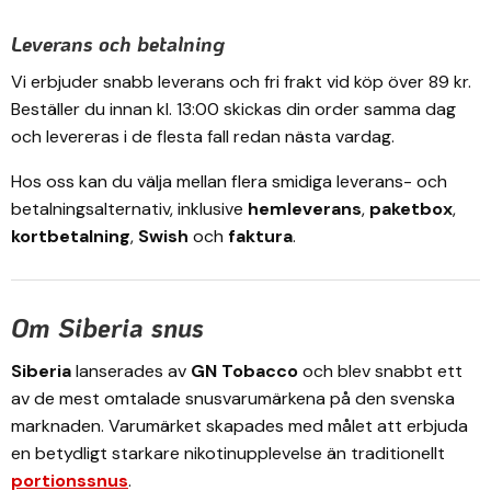
Leverans och betalning
Vi erbjuder snabb leverans och fri frakt vid köp över 89 kr.
Beställer du innan kl. 13:00 skickas din order samma dag
och levereras i de flesta fall redan nästa vardag.
Hos oss kan du välja mellan flera smidiga leverans- och
betalningsalternativ, inklusive
hemleverans
,
paketbox
,
kortbetalning
,
Swish
och
faktura
.
Om Siberia snus
Siberia
lanserades av
GN Tobacco
och blev snabbt ett
av de mest omtalade snusvarumärkena på den svenska
marknaden. Varumärket skapades med målet att erbjuda
en betydligt starkare nikotinupplevelse än traditionellt
portionssnus
.