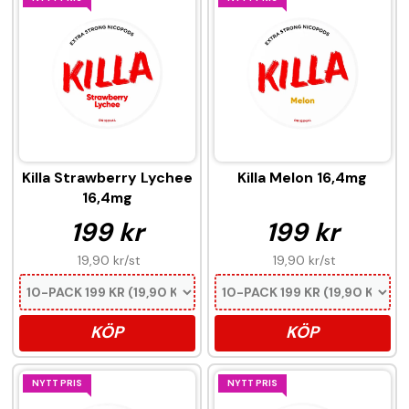
Killa Strawberry Lychee
Killa Melon 16,4mg
16,4mg
199 kr
199 kr
19,90 kr
/st
19,90 kr
/st
KÖP
KÖP
NYTT PRIS
NYTT PRIS