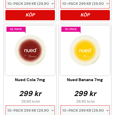
KÖP
KÖP
10-PACK
10-PACK
Nued Cola 7mg
Nued Banana 7mg
299 kr
299 kr
29,90 kr
/st
29,90 kr
/st