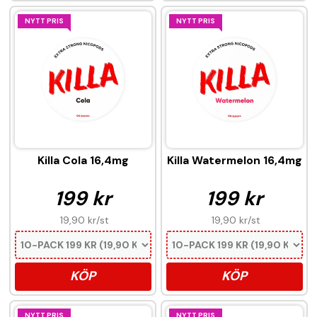
NYTT PRIS
NYTT PRIS
Killa Cola 16,4mg
Killa Watermelon 16,4mg
199 kr
199 kr
19,90 kr
/st
19,90 kr
/st
KÖP
KÖP
NYTT PRIS
NYTT PRIS