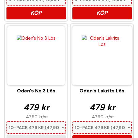
KÖP
KÖP
Oden's No 3 Lös
Oden's Lakrits Lös
479 kr
479 kr
47,90 kr
/st
47,90 kr
/st