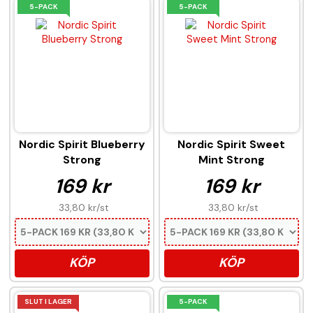
5-PACK
5-PACK
Nordic Spirit Blueberry
Nordic Spirit Sweet
Strong
Mint Strong
169 kr
169 kr
33,80 kr
/st
33,80 kr
/st
KÖP
KÖP
SLUT I LAGER
5-PACK