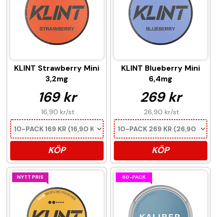
KLINT Strawberry Mini
KLINT Blueberry Mini
3,2mg
6,4mg
169 kr
269 kr
16,90 kr
/st
26,90 kr
/st
KÖP
KÖP
NYTT PRIS
60-PACK