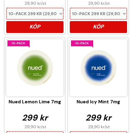
29,90 kr
/st
29,90 kr
/st
KÖP
KÖP
10-PACK
10-PACK
Nued Lemon Lime 7mg
Nued Icy Mint 7mg
299 kr
299 kr
29,90 kr
/st
29,90 kr
/st