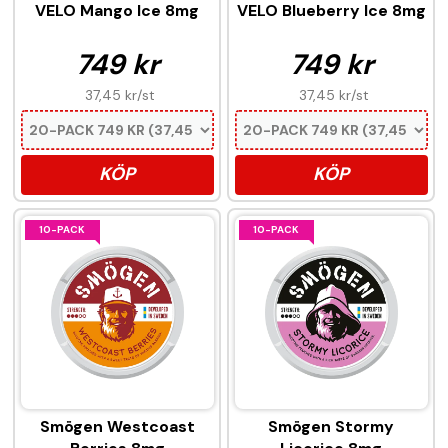
VELO Mango Ice 8mg
VELO Blueberry Ice 8mg
749 kr
749 kr
37,45 kr
/st
37,45 kr
/st
KÖP
KÖP
10-PACK
10-PACK
Smögen Westcoast
Smögen Stormy