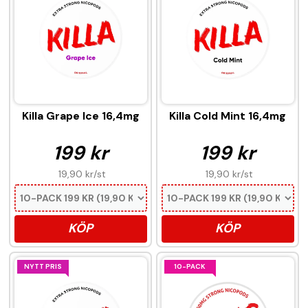
Killa Grape Ice 16,4mg
Killa Cold Mint 16,4mg
199 kr
199 kr
19,90 kr
/st
19,90 kr
/st
KÖP
KÖP
NYTT PRIS
10-PACK