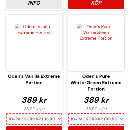
INFO
KÖP
Oden's Vanilla Extreme
Oden's Pure
Portion
WinterGreen Extreme
Portion
389 kr
389 kr
38,90 kr
/st
38,90 kr
/st