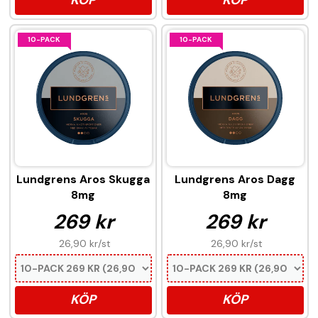
10-PACK
10-PACK
Lundgrens Aros Skugga
Lundgrens Aros Dagg
8mg
8mg
269 kr
269 kr
26,90 kr
/st
26,90 kr
/st
KÖP
KÖP