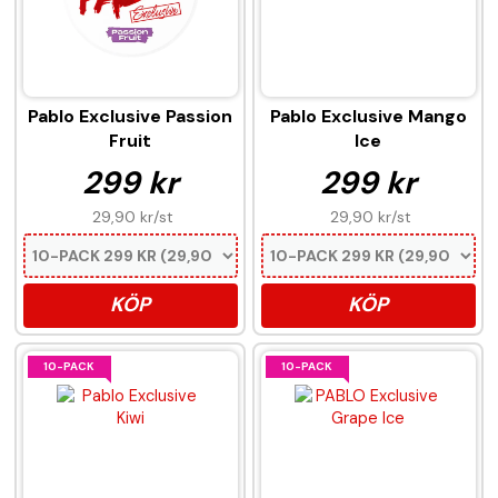
Pablo Exclusive Passion
Pablo Exclusive Mango
Fruit
Ice
299 kr
299 kr
29,90 kr
/st
29,90 kr
/st
KÖP
KÖP
10-PACK
10-PACK