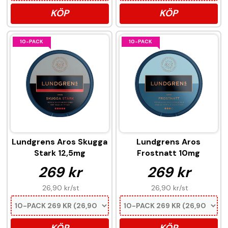
KÖP
KÖP
10-PACK
10-PACK
Lundgrens Aros Skugga
Lundgrens Aros
Stark 12,5mg
Frostnatt 10mg
269 kr
269 kr
26,90 kr
/st
26,90 kr
/st
KÖP
KÖP