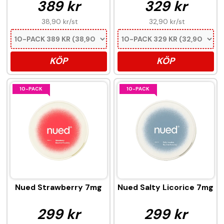
389 kr
329 kr
38,90 kr
/st
32,90 kr
/st
KÖP
KÖP
10-PACK
10-PACK
Nued Strawberry 7mg
Nued Salty Licorice 7mg
299 kr
299 kr