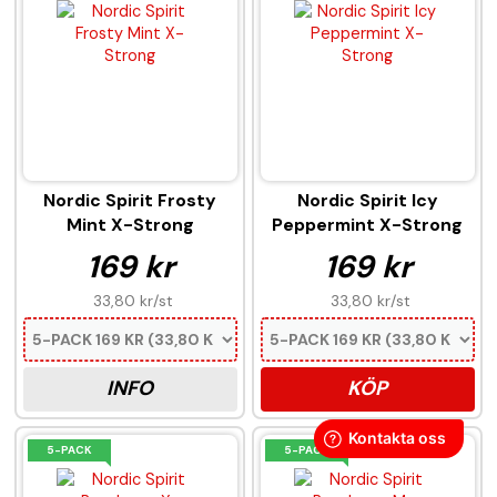
Nordic Spirit Frosty
Nordic Spirit Icy
Mint X-Strong
Peppermint X-Strong
169 kr
169 kr
33,80 kr
/st
33,80 kr
/st
INFO
KÖP
5-PACK
5-PACK