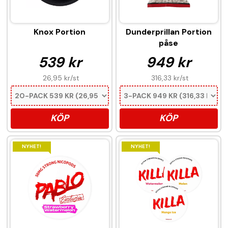
Knox Portion
Dunderprillan Portion
påse
539 kr
949 kr
26,95 kr
/st
316,33 kr
/st
KÖP
KÖP
NYHET!
NYHET!