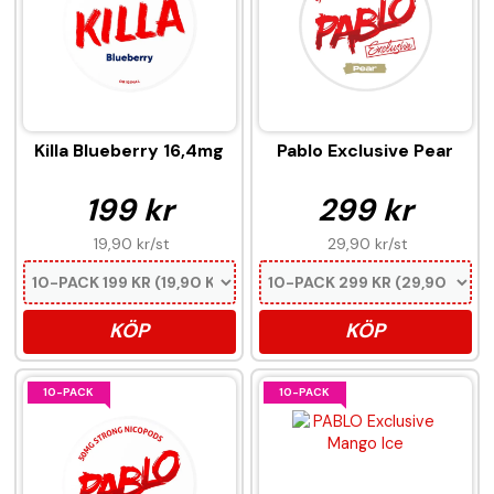
Killa Blueberry 16,4mg
Pablo Exclusive Pear
199 kr
299 kr
19,90 kr
/st
29,90 kr
/st
KÖP
KÖP
10-PACK
10-PACK