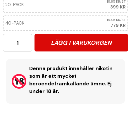
19,95 KR
/ST
20-PACK
399 KR
19,48 KR
/ST
40-PACK
779 KR
LÄGG I VARUKORGEN
Denna produkt innehåller nikotin
som är ett mycket
beroendeframkallande ämne. Ej
under 18 år.