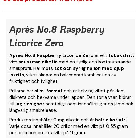
Après No.8 Raspberry
Licorice Zero
Après No.8 Raspberry Licorice Zero
är ett
tobaksfritt
vitt snus utan nikotin
med en tydlig och kontrasterande
smakprofil. Här möts
söt och syrlig hallon med djup
lakrits
, vilket skapar en balanserad kombination av
fruktighet och fyllighet.
Prillorna har
slim-format
och är helvita, vilket gör dem
diskreta och bekväma under läppen. Den torra ytan bidrar
till
låg rinnighet
samtidigt som innehållet ger en jämn och
långvarig smakrelease.
Produkten innehåller 0 mg nikotin och är
helt nikotinfri
.
Varje dosa innehåller 20 prillor med en vikt på 0,55 gram
per prilla och en totalvikt på 11 gram.