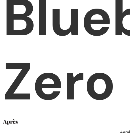
Blue
Zero
Antal