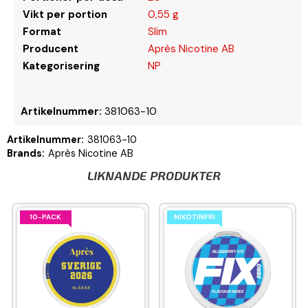
Vikt per portion
0,55 g
Format
Slim
Producent
Après Nicotine AB
Kategorisering
NP
Artikelnummer:
381063-10
Artikelnummer:
381063-10
Brands:
Après Nicotine AB
LIKNANDE PRODUKTER
10-PACK
NIKOTINFRI