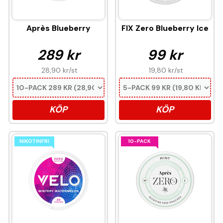
Après Blueberry
FIX Zero Blueberry Ice
289 kr
99 kr
28,90 kr
/st
19,80 kr
/st
KÖP
KÖP
NIKOTINFRI
10-PACK