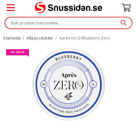
Startsida
/
Alla produkter
/
Après No.12 Blueberry Zero
10-PACK