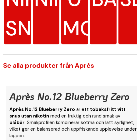
SNUS
MG/G
Se alla produkter från Après
Après No.12 Blueberry Zero
Après No.12 Blueberry Zero
är ett
tobaksfritt vitt
snus utan nikotin
med en fruktig och rund smak av
blåbär
. Smakprofilen kombinerar sötma och lätt syrlighet,
vilket ger en balanserad och uppfriskande upplevelse under
läppen.