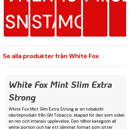
SNUS
STARK
MG/G
Se alla produkter från White Fox
White Fox Mint Slim Extra
Strong
White Fox Mint Slim Extra Strong är en tobaksfri
nikotinprodukt från GN Tobacco, skapad för den som söker
en ren och intensiv upplevelse. Den tillhör kategorin all
white portion och har ett slimmat format som sitter