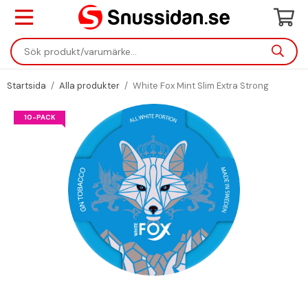
Startsida
/
Alla produkter
/
White Fox Mint Slim Extra Strong
10-PACK