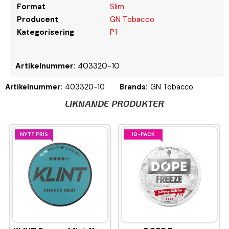
Format
Slim
Producent
GN Tobacco
Kategorisering
P1
Artikelnummer:
403320-10
Artikelnummer:
403320-10
Brands:
GN Tobacco
LIKNANDE PRODUKTER
NYTT PRIS
10-PACK