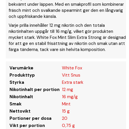
bekvämt under läppen. Med en smakprofil som kombinerar
fräsch mint och svalkande spearmint ger den en långvarig
och uppfriskande känsla.
Varje prilla innehåller 12 mg nikotin och den totala
nikotinhalten uppgår till 16 mg/g, vilket gör produkten
mycket stark. White Fox Mint Slim Extra Strong är designad
för att ge en stabil frisättning av nikotin och smak utan att
färga tänderna, tack vare sin helvita komposition.
Varumärke
White Fox
Produkttyp
Vitt Snus
Styrka
Extra stark
Nikotinhalt per portion
12 mg
Nikotinhalt
16 mg/g
Smak
Mint
Nettovikt
15 g
Portioner per dosa
20
Vikt per portion
0,75 g