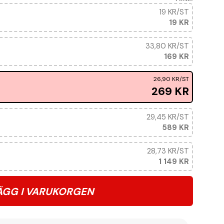
19 KR
/ST
19 KR
33,80 KR
/ST
169 KR
26,90 KR
/ST
269 KR
29,45 KR
/ST
589 KR
28,73 KR
/ST
1 149 KR
ÄGG I VARUKORGEN