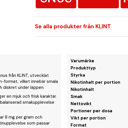
Se alla produkter från KLINT
Varumärke
Produkttyp
Styrka
snus från KLINT, utvecklat
m-format, vilket innebär smala
Nikotinhalt per portion
h diskret under läppen.
Nikotinhalt
er en mjuk och frisk karaktär.
Smak
 balanserad smakupplevelse
Nettovikt
Portioner per dosa
arar 8 mg per gram och
Vikt per portion
otinupplevelse som passar
Format