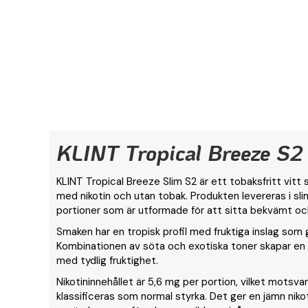
KLINT Tropical Breeze S2
KLINT Tropical Breeze Slim S2 är ett tobaksfritt vitt 
med nikotin och utan tobak. Produkten levereras i sli
portioner som är utformade för att sitta bekvämt oc
Smaken har en tropisk profil med fruktiga inslag som g
Kombinationen av söta och exotiska toner skapar en
med tydlig fruktighet.
Nikotininnehållet är 5,6 mg per portion, vilket motsv
klassificeras som normal styrka. Det ger en jämn nik