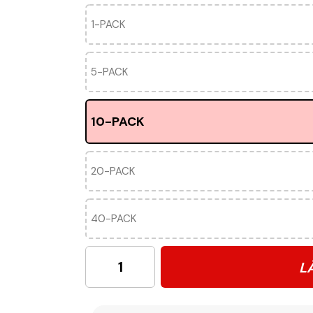
1-PACK
5-PACK
10-PACK
20-PACK
40-PACK
L