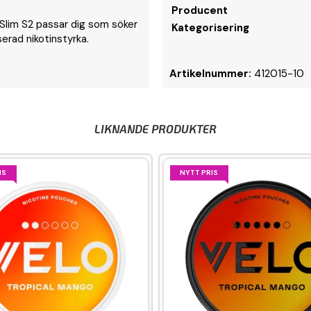
Producent
e Slim S2 passar dig som söker
Kategorisering
erad nikotinstyrka.
Artikelnummer:
412015-10
LIKNANDE PRODUKTER
IS
NYTT PRIS