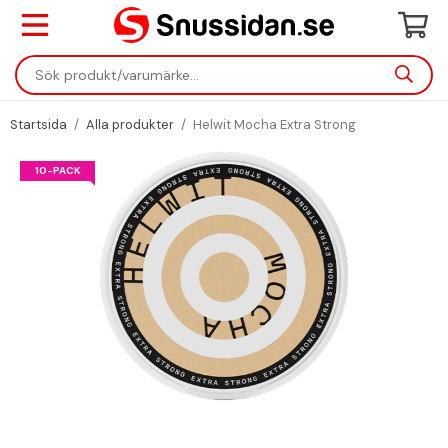
Startsida
/
Alla produkter
/
Helwit Mocha Extra Strong
10-PACK