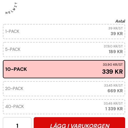
Antal
39 KR
/ST
1-PACK
39 KR
37,80 KR
/ST
5-PACK
189 KR
33,90 KR
/ST
10-PACK
339 KR
33,45 KR
/ST
20-PACK
669 KR
33,48 KR
/ST
40-PACK
1 339 KR
LÄGG I VARUKORGEN