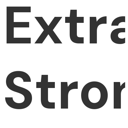
Extr
Stro