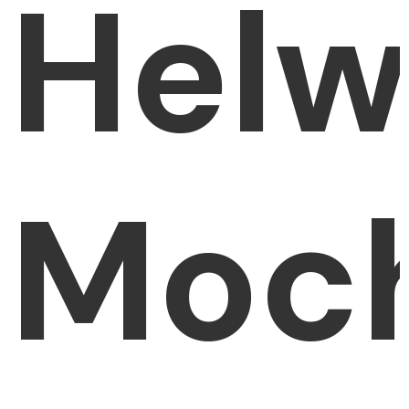
Helw
Moc