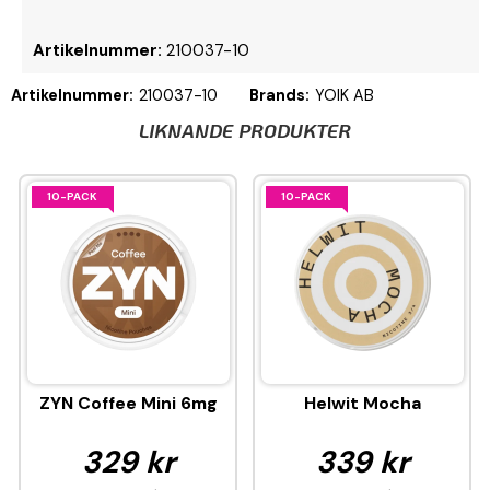
Artikelnummer:
210037-10
Artikelnummer:
210037-10
Brands:
YOIK AB
LIKNANDE PRODUKTER
10-PACK
10-PACK
ZYN Coffee Mini 6mg
Helwit Mocha
329 kr
339 kr