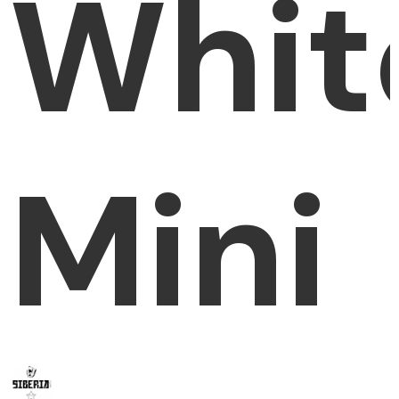
Whit
Mini