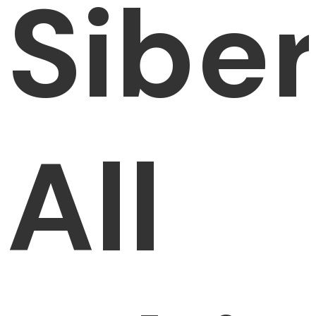
Siber
All