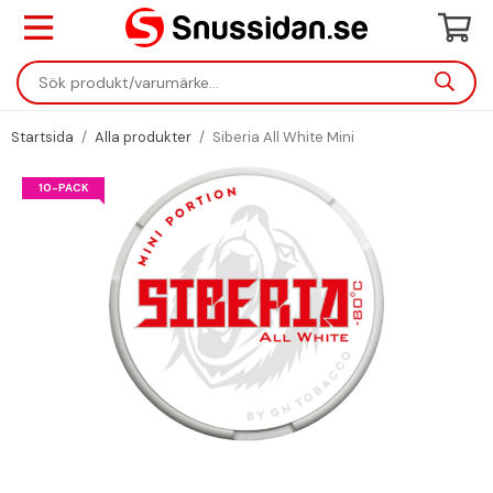
Startsida
/
Alla produkter
/
Siberia All White Mini
10-PACK