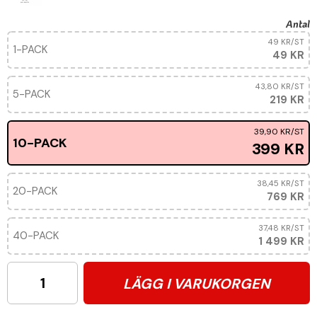
Antal
49 KR
/ST
1-PACK
49 KR
43,80 KR
/ST
5-PACK
219 KR
39,90 KR
/ST
10-PACK
399 KR
38,45 KR
/ST
20-PACK
769 KR
37,48 KR
/ST
40-PACK
1 499 KR
LÄGG I VARUKORGEN