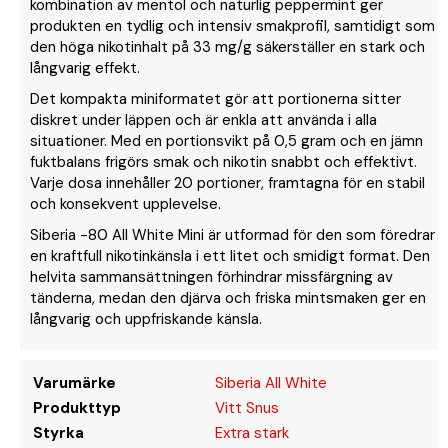
kombination av mentol och naturlig peppermint ger
produkten en tydlig och intensiv smakprofil, samtidigt som
den höga nikotinhalt på 33 mg/g säkerställer en stark och
långvarig effekt.
Det kompakta miniformatet gör att portionerna sitter
diskret under läppen och är enkla att använda i alla
situationer. Med en portionsvikt på 0,5 gram och en jämn
fuktbalans frigörs smak och nikotin snabbt och effektivt.
Varje dosa innehåller 20 portioner, framtagna för en stabil
och konsekvent upplevelse.
Siberia -80 All White Mini är utformad för den som föredrar
en kraftfull nikotinkänsla i ett litet och smidigt format. Den
helvita sammansättningen förhindrar missfärgning av
tänderna, medan den djärva och friska mintsmaken ger en
långvarig och uppfriskande känsla.
Varumärke
Siberia All White
Produkttyp
Vitt Snus
Styrka
Extra stark