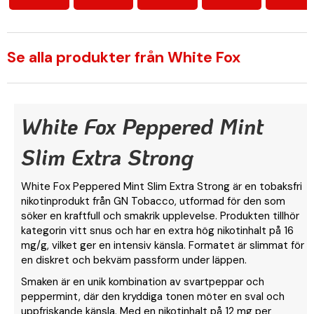
Se alla produkter från White Fox
White Fox Peppered Mint
Slim Extra Strong
White Fox Peppered Mint Slim Extra Strong är en tobaksfri
nikotinprodukt från GN Tobacco, utformad för den som
söker en kraftfull och smakrik upplevelse. Produkten tillhör
kategorin vitt snus och har en extra hög nikotinhalt på 16
mg/g, vilket ger en intensiv känsla. Formatet är slimmat för
en diskret och bekväm passform under läppen.
Smaken är en unik kombination av svartpeppar och
peppermint, där den kryddiga tonen möter en sval och
uppfriskande känsla. Med en nikotinhalt på 12 mg per