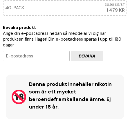
36,98 KR
/ST
40-PACK
1 479 KR
Bevaka produkt
Ange din e-postadress nedan så meddelar vi dig när
produkten finns i lager! Din e-postadress sparas i upp till 180
dagar.
BEVAKA
Denna produkt innehåller nikotin
som är ett mycket
beroendeframkallande ämne. Ej
under 18 år.