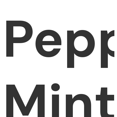
Pep
Mint