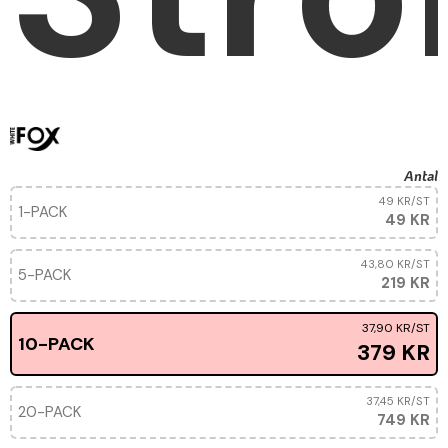
Antal
49 KR
/ST
1-PACK
49 KR
43,80 KR
/ST
5-PACK
219 KR
37,90 KR
/ST
10-PACK
379 KR
37,45 KR
/ST
20-PACK
749 KR