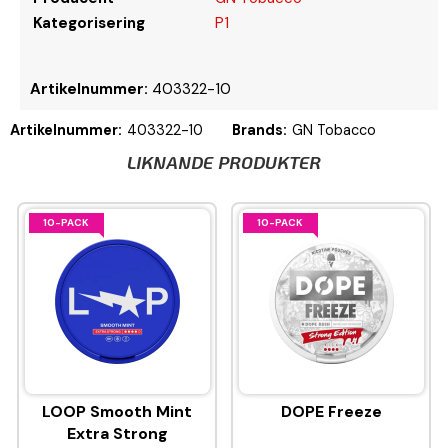
Kategorisering
P1
Artikelnummer:
403322-10
Artikelnummer:
403322-10
Brands:
GN Tobacco
LIKNANDE PRODUKTER
10-PACK
10-PACK
LOOP Smooth Mint
DOPE Freeze
Extra Strong