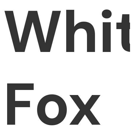
Whi
Fox