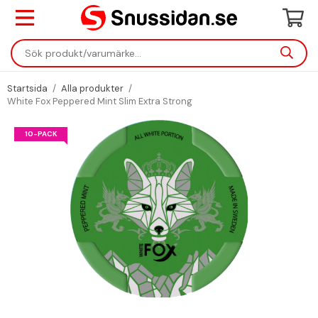
Startsida
/
Alla produkter
/
White Fox Peppered Mint Slim Extra Strong
10-PACK