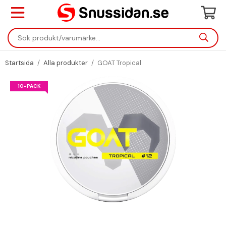
Startsida
/
Alla produkter
/
GOAT Tropical
10-PACK