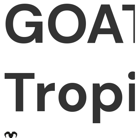
GOA
Trop