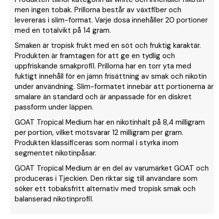
men ingen tobak. Prillorna består av växtfiber och
levereras i slim-format. Varje dosa innehåller 20 portioner
med en totalvikt på 14 gram.
Smaken är tropisk frukt med en söt och fruktig karaktär.
Produkten är framtagen för att ge en tydlig och
uppfriskande smakprofil. Prillorna har en torr yta med
fuktigt innehåll för en jämn frisättning av smak och nikotin
under användning. Slim-formatet innebär att portionerna är
smalare än standard och är anpassade för en diskret
passform under läppen.
GOAT Tropical Medium har en nikotinhalt på 8,4 milligram
per portion, vilket motsvarar 12 milligram per gram.
Produkten klassificeras som normal i styrka inom
segmentet nikotinpåsar.
GOAT Tropical Medium är en del av varumärket GOAT och
produceras i Tjeckien. Den riktar sig till användare som
söker ett tobaksfritt alternativ med tropisk smak och
balanserad nikotinprofil.