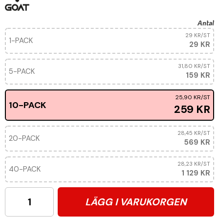
Antal
29 KR
/ST
1-PACK
29 KR
31,80 KR
/ST
5-PACK
159 KR
25,90 KR
/ST
10-PACK
259 KR
28,45 KR
/ST
20-PACK
569 KR
28,23 KR
/ST
40-PACK
1 129 KR
LÄGG I VARUKORGEN