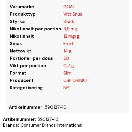
Varumärke
GOAT
Produkttyp
Vitt Snus
Styrka
Stark
Nikotinhalt per portion
8,5 mg
Nikotinhalt
12 mg/g
Smak
Frukt
Nettovikt
14 g
Portioner per dosa
20
Vikt per portion
0,7 g
Format
Slim
Producent
CBF DRINKIT
Kategorisering
NP
Artikelnummer:
590127-10
Artikelnummer:
590127-10
Brands:
Consumer Brands International