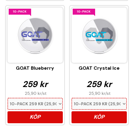
10-PACK
10-PACK
GOAT Blueberry
GOAT Crystal Ice
259 kr
259 kr
25,90 kr
/st
25,90 kr
/st
KÖP
KÖP