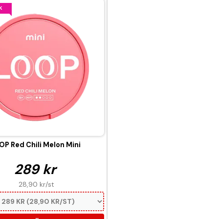
K
OP Red Chili Melon Mini
289 kr
28,90 kr
/st