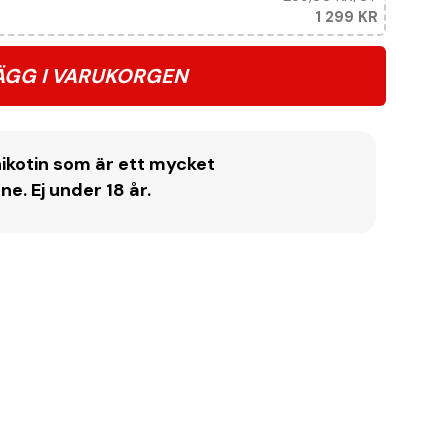
1 299 KR
ÄGG I VARUKORGEN
ikotin som är ett mycket
. Ej under 18 år.