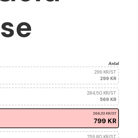
se
Antal
299 KR
/ST
299 KR
284,50 KR
/ST
569 KR
266,33 KR
/ST
799 KR
259,80 KR
/ST