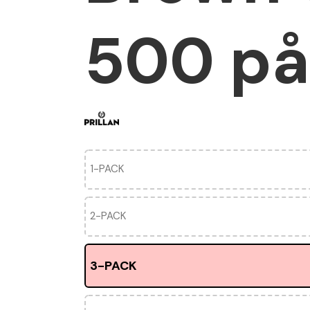
500 på
1-PACK
2-PACK
3-PACK