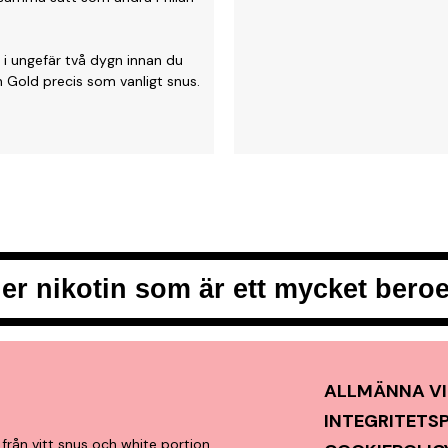
 i ungefär två dygn innan du
 Gold precis som vanligt snus.
er nikotin som är ett mycket ber
ALLMÄNNA VI
INTEGRITETS
från vitt snus och white portion