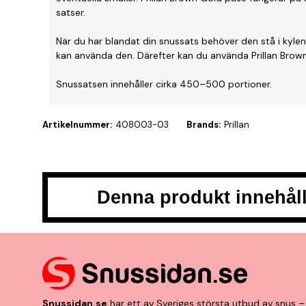
satser.
När du har blandat din snussats behöver den stå i kylen
kan använda den. Därefter kan du använda Prillan Brown
Snussatsen innehåller cirka 450–500 portioner.
Artikelnummer:
408003-03
Brands:
Prillan
Denna produkt innehåll
Snussidan.se
har ett av Sveriges största utbud av snus – 