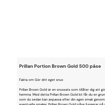
Prillan Portion Brown Gold 500 påse
Fakta om Gör ditt eget snus:
Prillan Brown Gold är en snussats som tillåter dig att g
hemma. Med detta Prillan Brown Gold kit får du en gr
som du sedan kan anpassa efter din egen smak genom at
eventuella smaker. Prillan Brown Gold påse fungerar på