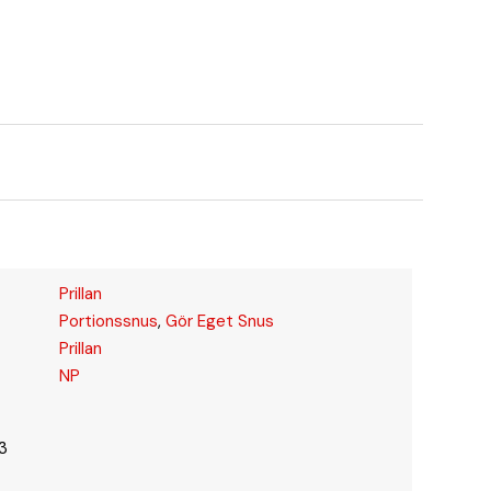
Prillan
Portionssnus
,
Gör Eget Snus
Prillan
NP
3