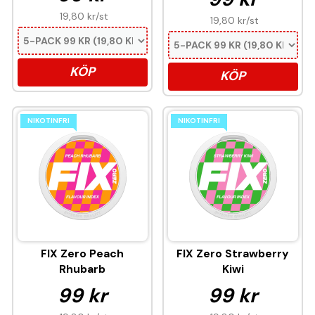
19,80 kr
/st
19,80 kr
/st
KÖP
KÖP
NIKOTINFRI
NIKOTINFRI
FIX Zero Peach
FIX Zero Strawberry
Rhubarb
Kiwi
99 kr
99 kr