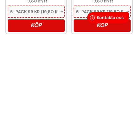
19,80 kr
/st
19,80 kr
/st
KÖP
KÖP
Denna produkt innehåller nikotin som är ett
mycket beroendeframkallande ämne.
Snussidan.se
har ett av Sveriges största utbud av snus –
från vitt snus och white portion till klassiskt portionssnus och
lössnus. Vi levererar snabbt, smidigt och med kunden i
centrum. Vårt mål är att alltid erbjuda snabb leverans och en