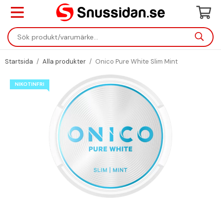
Startsida
/
Alla produkter
/
Onico Pure White Slim Mint
NIKOTINFRI