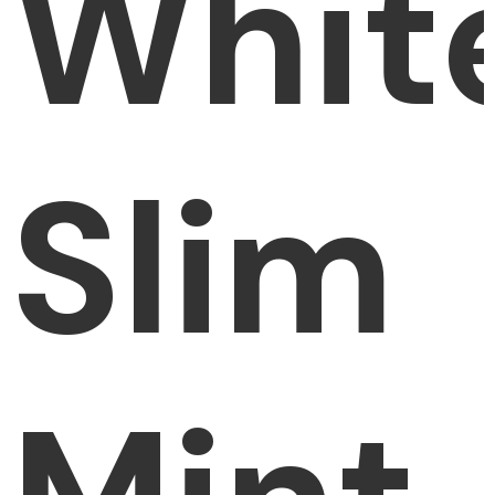
Whit
Slim