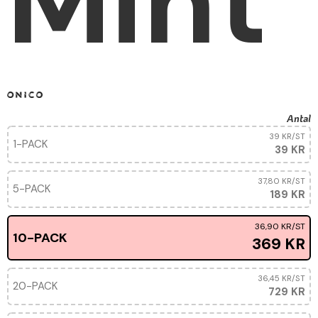
Mint
Antal
39 KR
/ST
1-PACK
39 KR
37,80 KR
/ST
5-PACK
189 KR
36,90 KR
/ST
10-PACK
369 KR
36,45 KR
/ST
20-PACK
729 KR