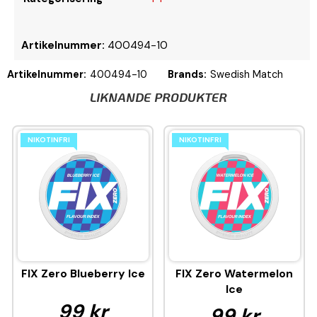
Artikelnummer:
400494-10
Artikelnummer:
400494-10
Brands:
Swedish Match
LIKNANDE PRODUKTER
NIKOTINFRI
NIKOTINFRI
FIX Zero Blueberry Ice
FIX Zero Watermelon
Ice
99 kr
99 kr