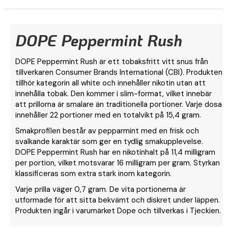
DOPE Peppermint Rush
DOPE Peppermint Rush är ett tobaksfritt vitt snus från
tillverkaren Consumer Brands International (CBI). Produkten
tillhör kategorin all white och innehåller nikotin utan att
innehålla tobak. Den kommer i slim-format, vilket innebär
att prillorna är smalare än traditionella portioner. Varje dosa
innehåller 22 portioner med en totalvikt på 15,4 gram.
Smakprofilen består av pepparmint med en frisk och
svalkande karaktär som ger en tydlig smakupplevelse.
DOPE Peppermint Rush har en nikotinhalt på 11,4 milligram
per portion, vilket motsvarar 16 milligram per gram. Styrkan
klassificeras som extra stark inom kategorin.
Varje prilla väger 0,7 gram. De vita portionerna är
utformade för att sitta bekvämt och diskret under läppen.
Produkten ingår i varumärket Dope och tillverkas i Tjeckien.