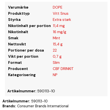
Varumärke
DOPE
Produkttyp
Vitt Snus
Styrka
Extra stark
Nikotinhalt per portion
11,4 mg
Nikotinhalt
16 mg/g
Smak
Mint
Nettovikt
15,4 g
Portioner per dosa
22
Vikt per portion
0,7 g
Format
Slim
Producent
CBF DRINKIT
Kategorisering
NP
Artikelnummer:
590113-10
Artikelnummer:
590113-10
Brands:
Consumer Brands International