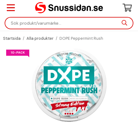
Startsida
/
Alla produkter
/
DOPE Peppermint Rush
10-PACK