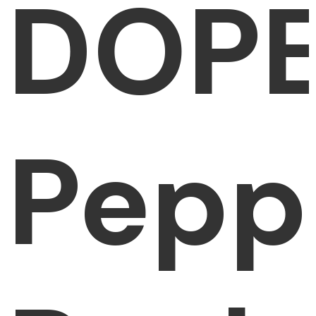
DOP
Pepp