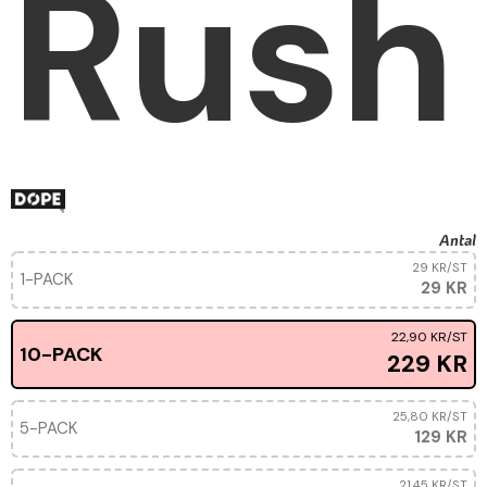
Rush
Antal
29 KR
/ST
1-PACK
29 KR
22,90 KR
/ST
10-PACK
229 KR
25,80 KR
/ST
5-PACK
129 KR
21,45 KR
/ST