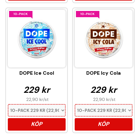
10-PACK
10-PACK
DOPE Ice Cool
DOPE Icy Cola
229 kr
229 kr
22,90 kr
/st
22,90 kr
/st
KÖP
KÖP