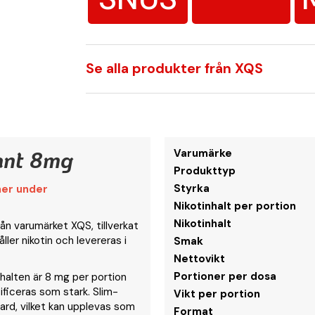
Se alla produkter från XQS
ant 8mg
Varumärke
Produkttyp
Styrka
mer under
Nikotinhalt per portion
Nikotinhalt
ån varumärket XQS, tillverkat
ller nikotin och levereras i
Smak
Nettovikt
Portioner per dosa
nhalten är 8 mg per portion
ificeras som stark. Slim-
Vikt per portion
ard, vilket kan upplevas som
Format