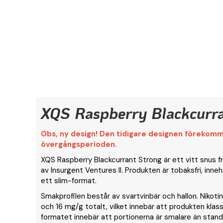
XQS Raspberry Blackcurr
Obs, ny design! Den tidigare designen förekom
övergångsperioden.
XQS Raspberry Blackcurrant Strong är ett vitt snus fr
av Insurgent Ventures II. Produkten är tobaksfri, innehå
ett slim-format.
Smakprofilen består av svartvinbär och hallon. Nikoti
och 16 mg/g totalt, vilket innebär att produkten klass
formatet innebär att portionerna är smalare än stand