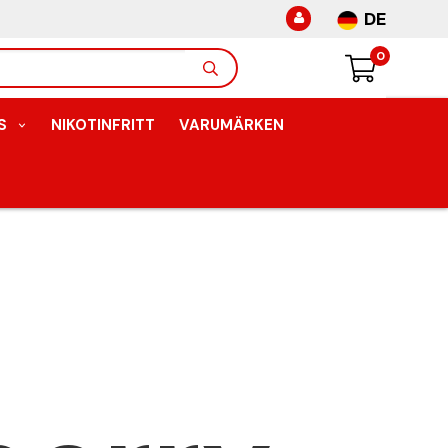
DE
0
S
NIKOTINFRITT
VARUMÄRKEN