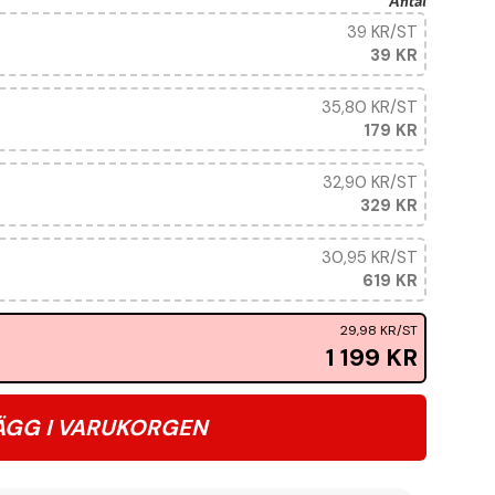
Antal
39 KR
/ST
39 KR
35,80 KR
/ST
179 KR
32,90 KR
/ST
329 KR
30,95 KR
/ST
619 KR
29,98 KR
/ST
1 199 KR
ÄGG I VARUKORGEN