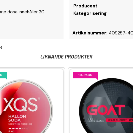
Producent
rje dosa innehåller 20
Kategorisering
Artikelnummer:
409257-4
AB
LIKNANDE PRODUKTER
K
10-PACK