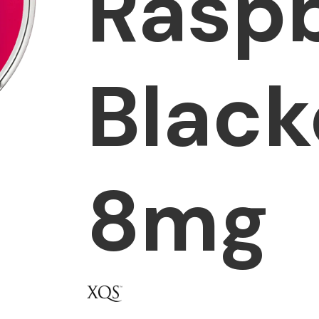
Rasp
Black
8mg