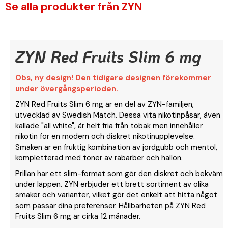
Se alla produkter från ZYN
ZYN Red Fruits Slim 6 mg
Obs, ny design! Den tidigare designen förekommer
under övergångsperioden.
ZYN Red Fruits Slim 6 mg är en del av ZYN-familjen,
utvecklad av Swedish Match. Dessa vita nikotinpåsar, även
kallade "all white", är helt fria från tobak men innehåller
nikotin för en modern och diskret nikotinupplevelse.
Smaken är en fruktig kombination av jordgubb och mentol,
kompletterad med toner av rabarber och hallon.
Prillan har ett slim-format som gör den diskret och bekväm
under läppen. ZYN erbjuder ett brett sortiment av olika
smaker och varianter, vilket gör det enkelt att hitta något
som passar dina preferenser. Hållbarheten på ZYN Red
Fruits Slim 6 mg är cirka 12 månader.