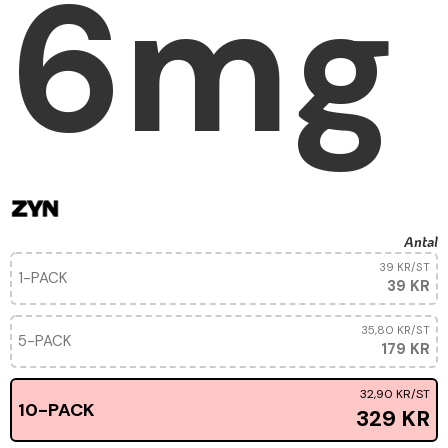
6mg
Antal
39 KR
/ST
1-PACK
39 KR
35,80 KR
/ST
5-PACK
179 KR
32,90 KR
/ST
10-PACK
329 KR