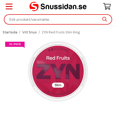
Startsida
/
Vitt Snus
/
ZYN Red Fruits Slim 6mg
10-PACK