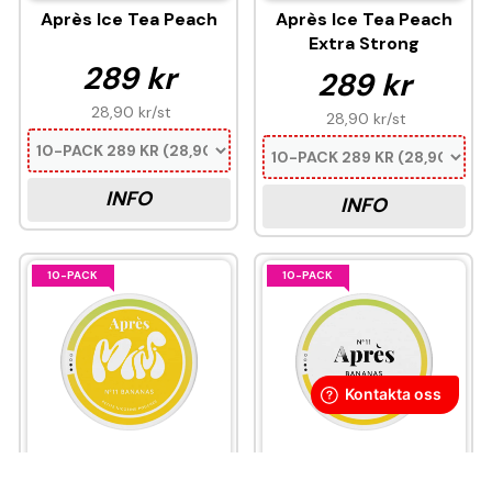
Après Ice Tea Peach
Après Ice Tea Peach
Extra Strong
289 kr
289 kr
28,90 kr
/st
28,90 kr
/st
INFO
INFO
10-PACK
10-PACK
Après Bananas Mini
Après Bananas