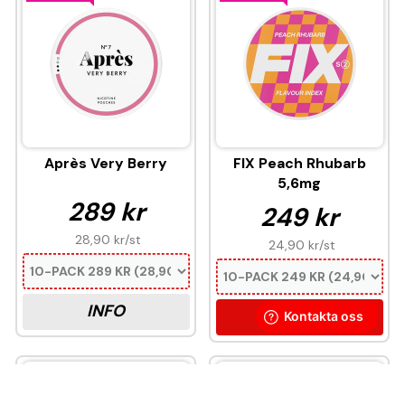
Après Very Berry
FIX Peach Rhubarb
5,6mg
289 kr
249 kr
28,90 kr
/st
24,90 kr
/st
INFO
KÖP
10-PACK
10-PACK