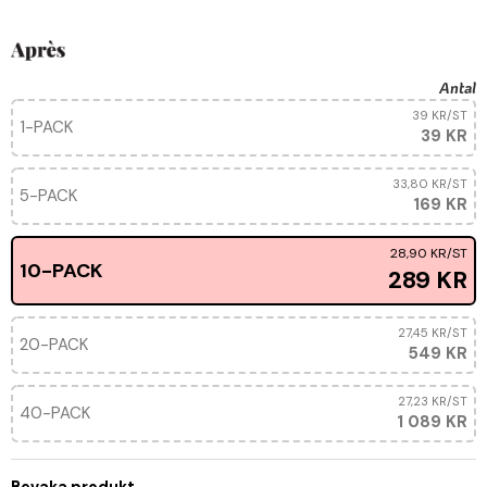
Antal
39 KR
/ST
1-PACK
39 KR
33,80 KR
/ST
5-PACK
169 KR
28,90 KR
/ST
10-PACK
289 KR
27,45 KR
/ST
20-PACK
549 KR
27,23 KR
/ST
40-PACK
1 089 KR
Bevaka produkt