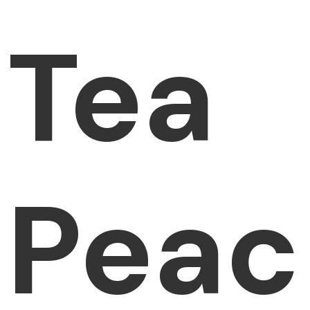
Tea
Peac