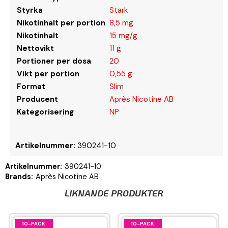
Styrka
Stark
Nikotinhalt per portion
8,5 mg
Nikotinhalt
15 mg/g
Nettovikt
11 g
Portioner per dosa
20
Vikt per portion
0,55 g
Format
Slim
Producent
Après Nicotine AB
Kategorisering
NP
Artikelnummer:
390241-10
Artikelnummer:
390241-10
Brands:
Après Nicotine AB
LIKNANDE PRODUKTER
10-PACK
10-PACK