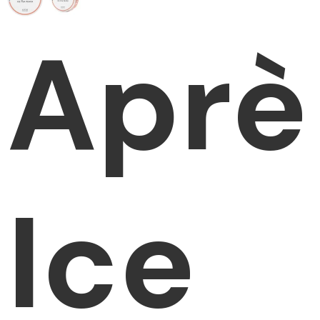
Aprè
Ice