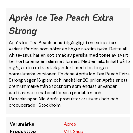
Après Ice Tea Peach Extra
Strong
Après Ice Tea Peach är nu tillgängligt i en extra stark
variant för den som söker en högre nikotinstyrka. Detta all
white-snus har en söt smak av persika med toner av svart
te. Portionerna är i slimmat format. Med en nikotinhalt på 15
mg/g är den extra stark jämfört med den tidigare
normalstarka versionen. En dosa Aprés Ice Tea Peach Extra
Strong väger 13 gram och innehåller 20 prillor. Après är ett
premiummärke från Stockholm som endast använder
växtbaserade material för sina produkter och
förpackningar. Alla Après produkter är utvecklade och
producerade i Stockholm.
Varumärke
Après
Produkttyp
Vitt Snus