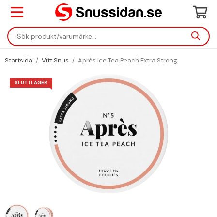
Startsida
/
Vitt Snus
/
Après Ice Tea Peach Extra Strong
SLUT I LAGER