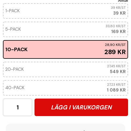
Antal
39 KR
/ST
1-PACK
39 KR
33,80 KR
/ST
5-PACK
169 KR
28,90 KR
/ST
10-PACK
289 KR
27,45 KR
/ST
20-PACK
549 KR
27,23 KR
/ST
40-PACK
1 089 KR
LÄGG I VARUKORGEN