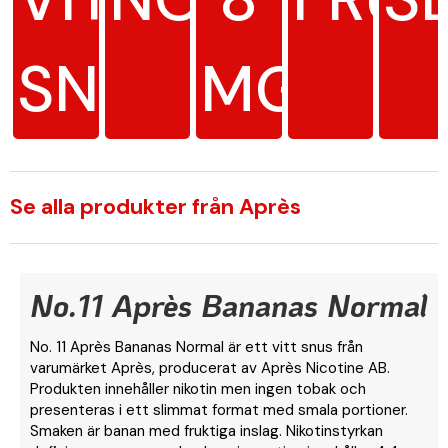
SNUS
MG/G
Se alla produkter från Après
No.11 Après Bananas Normal
No. 11 Après Bananas Normal är ett vitt snus från
varumärket Après, producerat av Après Nicotine AB.
Produkten innehåller nikotin men ingen tobak och
presenteras i ett slimmat format med smala portioner.
Smaken är banan med fruktiga inslag. Nikotinstyrkan