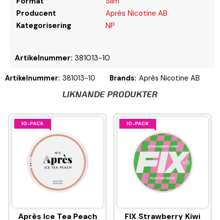
Format
Slim
Producent
Après Nicotine AB
Kategorisering
NP
Artikelnummer:
381013-10
Artikelnummer:
381013-10
Brands:
Après Nicotine AB
LIKNANDE PRODUKTER
10-PACK
10-PACK
Après Ice Tea Peach
FIX Strawberry Kiwi