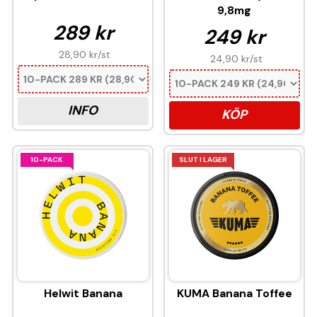
9,8mg
289 kr
249 kr
28,90 kr
/st
24,90 kr
/st
INFO
KÖP
10-PACK
SLUT I LAGER
Helwit Banana
KUMA Banana Toffee