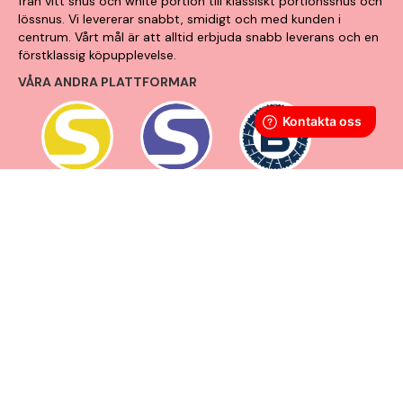
från vitt snus och white portion till klassiskt portionssnus och
lössnus. Vi levererar snabbt, smidigt och med kunden i
centrum. Vårt mål är att alltid erbjuda snabb leverans och en
förstklassig köpupplevelse.
VÅRA ANDRA PLATTFORMAR