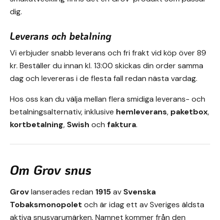
dig.
Leverans och betalning
Vi erbjuder snabb leverans och fri frakt vid köp över 89
kr. Beställer du innan kl. 13:00 skickas din order samma
dag och levereras i de flesta fall redan nästa vardag.
Hos oss kan du välja mellan flera smidiga leverans- och
betalningsalternativ, inklusive
hemleverans
,
paketbox
,
kortbetalning
,
Swish
och
faktura
.
Om Grov snus
Grov
lanserades redan
1915
av
Svenska
Tobaksmonopolet
och är idag ett av Sveriges äldsta
aktiva snusvarumärken. Namnet kommer från den