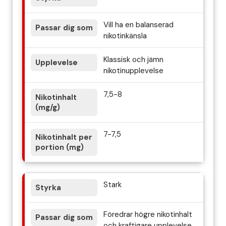
Vill ha en balanserad
nikotinkänsla
Klassisk och jämn
nikotinupplevelse
7,5-8
7-7,5
Stark
Föredrar högre nikotinhalt
och kraftigare upplevelse