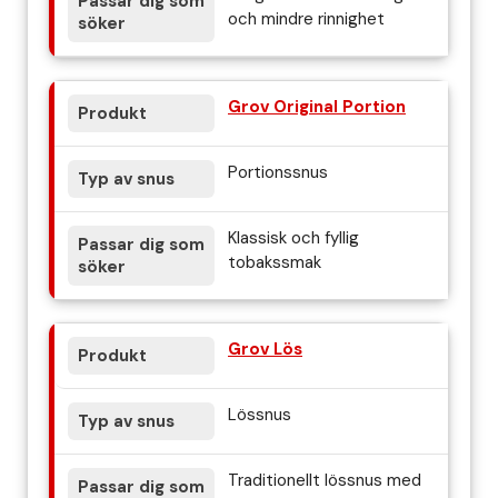
och mindre rinnighet
Grov Original Portion
Portionssnus
Klassisk och fyllig
tobakssmak
Grov Lös
Lössnus
Traditionellt lössnus med