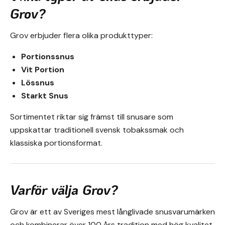
Grov?
Grov erbjuder flera olika produkttyper:
Portionssnus
Vit Portion
Lössnus
Starkt Snus
Sortimentet riktar sig främst till snusare som
uppskattar traditionell svensk tobakssmak och
klassiska portionsformat.
Varför välja Grov?
Grov är ett av Sveriges mest långlivade snusvarumärken
och kombinerar över 100 års tradition med hög kvalitet