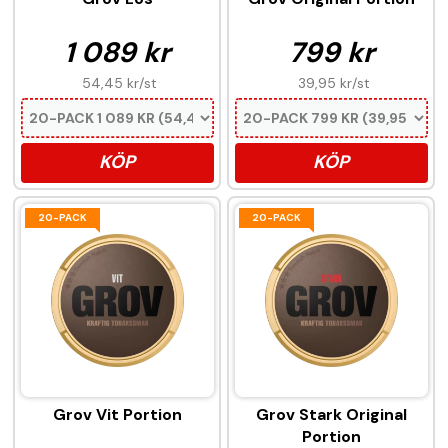
1 089 kr
799 kr
54,45 kr
/st
39,95 kr
/st
KÖP
KÖP
20-PACK
20-PACK
Grov Vit Portion
Grov Stark Original
Portion