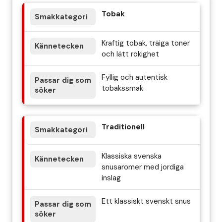
Tobak
Kraftig tobak, träiga toner
och lätt rökighet
Fyllig och autentisk
tobakssmak
Traditionell
Klassiska svenska
snusaromer med jordiga
inslag
Ett klassiskt svenskt snus