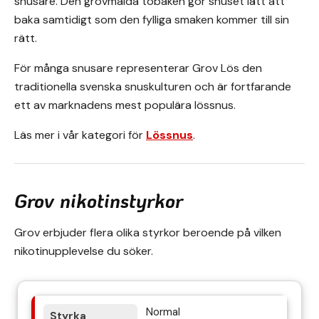
snusare. Den grovmalda tobaken gör snuset lätt att
baka samtidigt som den fylliga smaken kommer till sin
rätt.
För många snusare representerar Grov Lös den
traditionella svenska snuskulturen och är fortfarande
ett av marknadens mest populära lössnus.
Läs mer i vår kategori för
Lössnus
.
Grov nikotinstyrkor
Grov erbjuder flera olika styrkor beroende på vilken
nikotinupplevelse du söker.
Normal