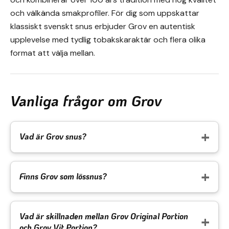
och välkända smakprofiler. För dig som uppskattar
klassiskt svenskt snus erbjuder Grov en autentisk
upplevelse med tydlig tobakskaraktär och flera olika
format att välja mellan.
Vanliga frågor om Grov
Vad är Grov snus?
Finns Grov som lössnus?
Vad är skillnaden mellan Grov Original Portion
och Grov Vit Portion?