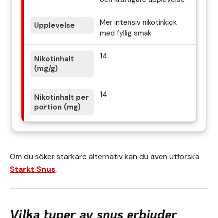
Mer intensiv nikotinkick
med fyllig smak
14
14
Om du söker starkare alternativ kan du även utforska
Starkt Snus
.
Vilka typer av snus erbjuder