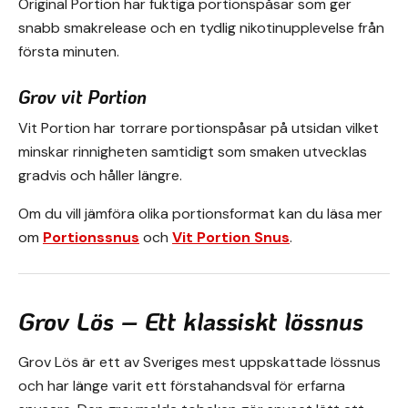
Original Portion har fuktiga portionspåsar som ger
snabb smakrelease och en tydlig nikotinupplevelse från
första minuten.
Grov vit Portion
Vit Portion har torrare portionspåsar på utsidan vilket
minskar rinnigheten samtidigt som smaken utvecklas
gradvis och håller längre.
Om du vill jämföra olika portionsformat kan du läsa mer
om
Portionssnus
och
Vit Portion Snus
.
Grov Lös – Ett klassiskt lössnus
Grov Lös är ett av Sveriges mest uppskattade lössnus
och har länge varit ett förstahandsval för erfarna