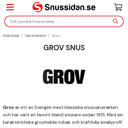
Startsida
/
Varumärken
/
Grov
GROV SNUS
Grov
är ett av Sveriges mest klassiska snusvarumärken
och har varit en favorit bland snusare sedan 1915. Med sin
karakteristiska grovmalda tobak och kraftfulla smakprofil