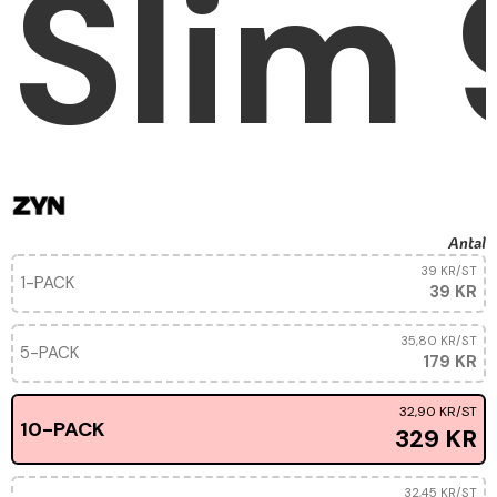
Slim
Antal
39 KR
/ST
1-PACK
39 KR
35,80 KR
/ST
5-PACK
179 KR
32,90 KR
/ST
10-PACK
329 KR
32,45 KR
/ST