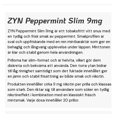
ZYN Peppermint Slim 9mg
ZYN Peppermint Slim 9mg är ett tobaksfritt vitt snus med
en tydlig och frisk smak av peppermint. Smakprofilen är
sval och uppfriskande med en ren mintkaraktär som ger en
behaglig och långvarig upplevelse under läppen. Minttonen
är klar och stabil genom hela användningen.
Prillorna har slim-format och är helvita, vilket gör dem
diskreta och bekväma att använda. Den torra ytan bidrar
till låg rinnighet samtidigt som det fuktade innehållet ger
en jämn och stabil frisättning av både smak och nikotin.
Produkten innehåller cirka 9 mg nikotin per prilla och klassas
som stark. Den riktar sig till användare som söker en tydlig
nikotineffekt i kombination med en klassiskt fräsch
mintsmak. Varje dosa innehåller 20 prillor.