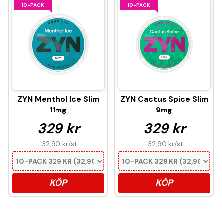
10-PACK
10-PACK
ZYN Menthol Ice Slim
ZYN Cactus Spice Slim
11mg
9mg
329 kr
329 kr
32,90 kr
/st
32,90 kr
/st
KÖP
KÖP