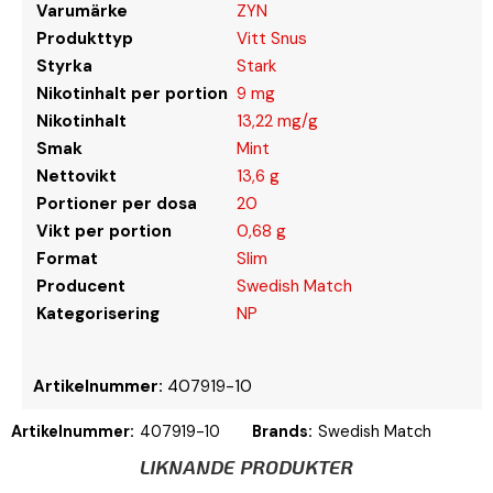
Varumärke
ZYN
Produkttyp
Vitt Snus
Styrka
Stark
Nikotinhalt per portion
9 mg
Nikotinhalt
13,22 mg/g
Smak
Mint
Nettovikt
13,6 g
Portioner per dosa
20
Vikt per portion
0,68 g
Format
Slim
Producent
Swedish Match
Kategorisering
NP
Artikelnummer:
407919-10
Artikelnummer:
407919-10
Brands:
Swedish Match
LIKNANDE PRODUKTER