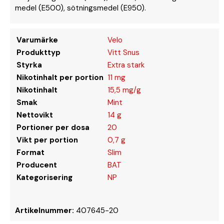
medel (E500), sötningsmedel (E950).
Varumärke
Velo
Produkttyp
Vitt Snus
Styrka
Extra stark
Nikotinhalt per portion
11 mg
Nikotinhalt
15,5 mg/g
Smak
Mint
Nettovikt
14 g
Portioner per dosa
20
Vikt per portion
0,7 g
Format
Slim
Producent
BAT
Kategorisering
NP
Artikelnummer:
407645-20