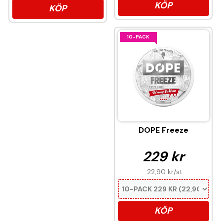
KÖP
KÖP
10-PACK
DOPE Freeze
229 kr
22,90 kr
/st
KÖP