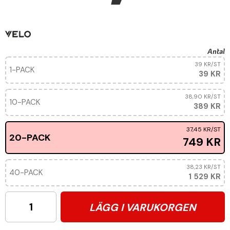
Antal
39 KR
/ST
1-PACK
39 KR
38,90 KR
/ST
10-PACK
389 KR
37,45 KR
/ST
20-PACK
749 KR
38,23 KR
/ST
40-PACK
1 529 KR
LÄGG I VARUKORGEN