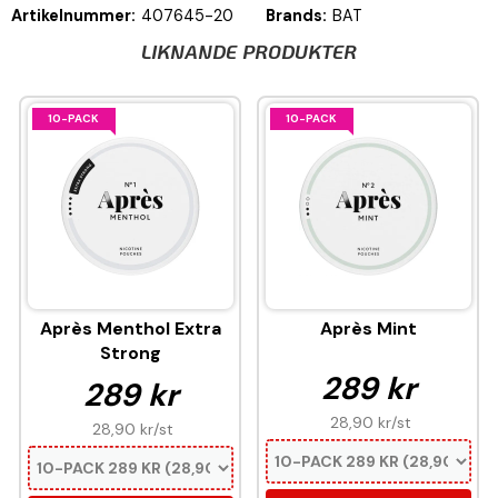
Artikelnummer:
407645-20
Brands:
BAT
LIKNANDE PRODUKTER
10-PACK
10-PACK
Après Menthol Extra
Après Mint
Strong
289 kr
289 kr
28,90 kr
/st
28,90 kr
/st