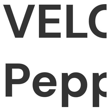
VEL
Pep