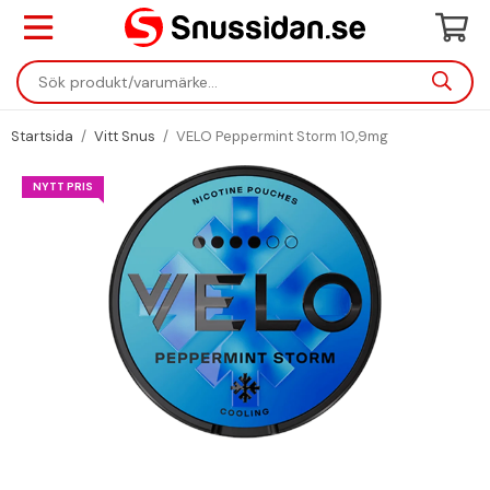
Startsida
/
Vitt Snus
/
VELO Peppermint Storm 10,9mg
NYTT PRIS