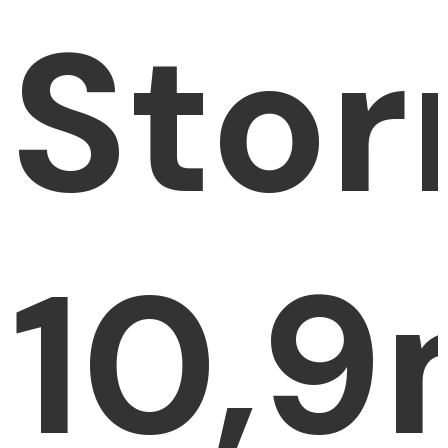
Sto
10,