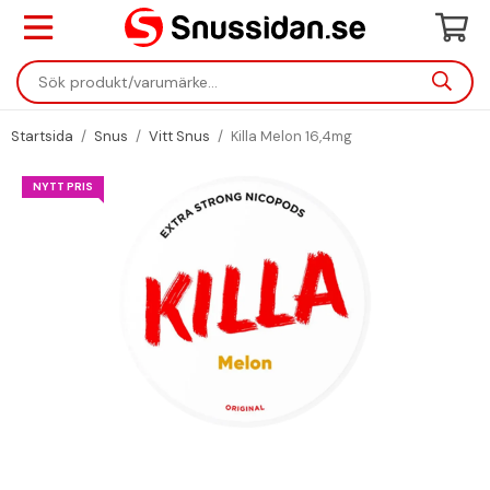
Startsida
/
Snus
/
Vitt Snus
/
Killa Melon 16,4mg
NYTT PRIS