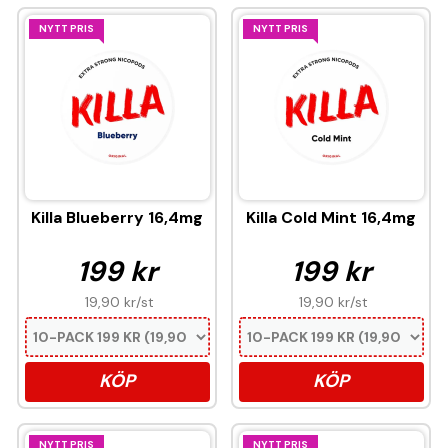
NYTT PRIS
NYTT PRIS
Killa Blueberry 16,4mg
Killa Cold Mint 16,4mg
199 kr
199 kr
19,90 kr
/st
19,90 kr
/st
KÖP
KÖP
NYTT PRIS
NYTT PRIS