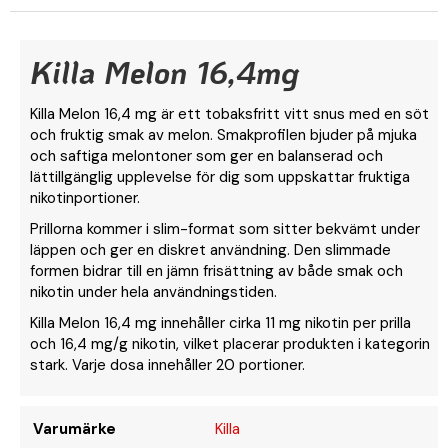
Killa Melon 16,4mg
Killa Melon 16,4 mg är ett tobaksfritt vitt snus med en söt
och fruktig smak av melon. Smakprofilen bjuder på mjuka
och saftiga melontoner som ger en balanserad och
lättillgänglig upplevelse för dig som uppskattar fruktiga
nikotinportioner.
Prillorna kommer i slim-format som sitter bekvämt under
läppen och ger en diskret användning. Den slimmade
formen bidrar till en jämn frisättning av både smak och
nikotin under hela användningstiden.
Killa Melon 16,4 mg innehåller cirka 11 mg nikotin per prilla
och 16,4 mg/g nikotin, vilket placerar produkten i kategorin
stark. Varje dosa innehåller 20 portioner.
Varumärke
Killa