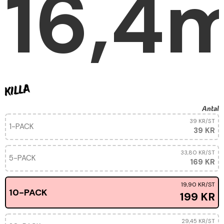
16,4
Antal
39 KR
/ST
1-PACK
39 KR
33,80 KR
/ST
5-PACK
169 KR
19,90 KR
/ST
10-PACK
199 KR
29,45 KR
/ST