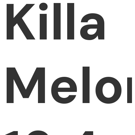
Killa
Melo