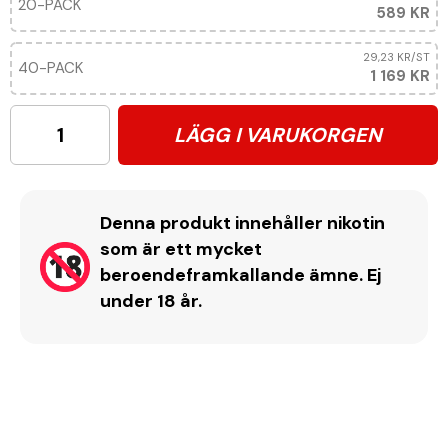
20-PACK
589 KR
29,23 KR
/ST
40-PACK
1 169 KR
LÄGG I VARUKORGEN
Denna produkt innehåller nikotin
som är ett mycket
beroendeframkallande ämne. Ej
under 18 år.