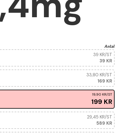
6,4mg
Antal
39 KR
/ST
39 KR
33,80 KR
/ST
169 KR
19,90 KR
/ST
199 KR
29,45 KR
/ST
589 KR