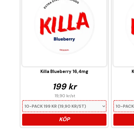
Killa Blueberry 16,4mg
K
199 kr
19,90 kr
/st
KÖP