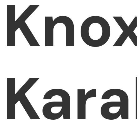
Kno
Kara