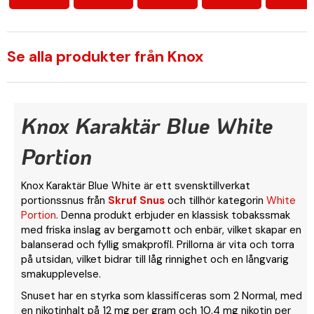
Se alla produkter från Knox
Knox Karaktär Blue White
Portion
Knox Karaktär Blue White är ett svensktillverkat
portionssnus från
Skruf Snus
och tillhör kategorin
White
Portion
. Denna produkt erbjuder en klassisk tobakssmak
med friska inslag av bergamott och enbär, vilket skapar en
balanserad och fyllig smakprofil. Prillorna är vita och torra
på utsidan, vilket bidrar till låg rinnighet och en långvarig
smakupplevelse.
Snuset har en styrka som klassificeras som 2 Normal, med
en nikotinhalt på 12 mg per gram och 10,4 mg nikotin per