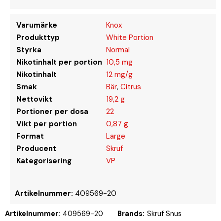
Varumärke
Knox
Produkttyp
White Portion
Styrka
Normal
Nikotinhalt per portion
10,5 mg
Nikotinhalt
12 mg/g
Smak
Bär
,
Citrus
Nettovikt
19,2 g
Portioner per dosa
22
Vikt per portion
0,87 g
Format
Large
Producent
Skruf
Kategorisering
VP
Artikelnummer:
409569-20
Artikelnummer:
409569-20
Brands:
Skruf Snus