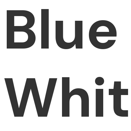
Blue
Whi