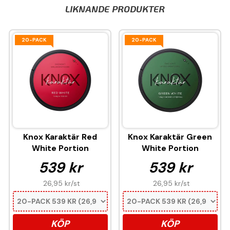
LIKNANDE PRODUKTER
20-PACK
20-PACK
Knox Karaktär Red
Knox Karaktär Green
White Portion
White Portion
539 kr
539 kr
26,95 kr
/st
26,95 kr
/st
KÖP
KÖP