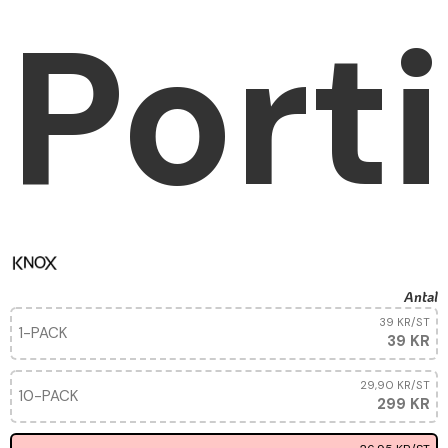
Port
Antal
39 KR
/ST
1-PACK
39 KR
29,90 KR
/ST
10-PACK
299 KR