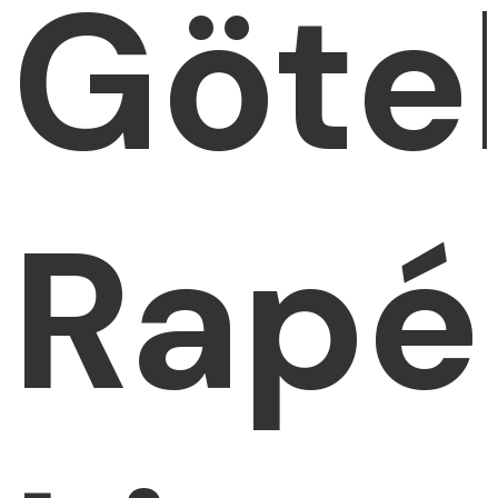
Göte
Rapé