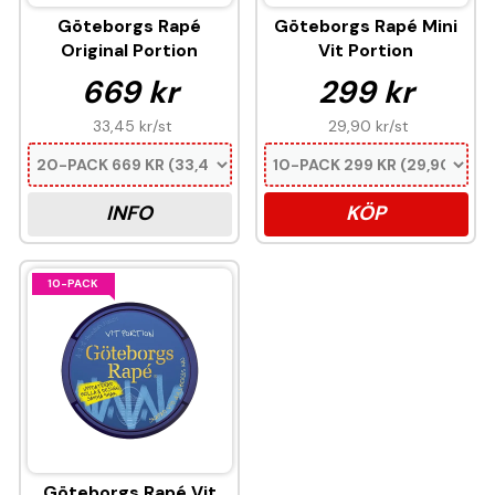
Göteborgs Rapé
Göteborgs Rapé Mini
Original Portion
Vit Portion
669 kr
299 kr
33,45 kr
/st
29,90 kr
/st
INFO
KÖP
10-PACK
Göteborgs Rapé Vit