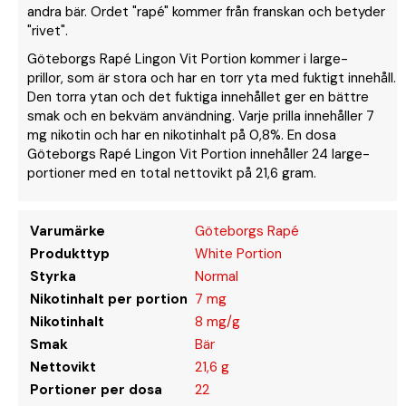
andra bär. Ordet "rapé" kommer från franskan och betyder
"rivet".
Göteborgs Rapé Lingon Vit Portion kommer i large-
prillor, som är stora och har en torr yta med fuktigt innehåll.
Den torra ytan och det fuktiga innehållet ger en bättre
smak och en bekväm användning. Varje prilla innehåller 7
mg nikotin och har en nikotinhalt på 0,8%. En dosa
Göteborgs Rapé Lingon Vit Portion innehåller 24 large-
portioner med en total nettovikt på 21,6 gram.
Varumärke
Göteborgs Rapé
Produkttyp
White Portion
Styrka
Normal
Nikotinhalt per portion
7 mg
Nikotinhalt
8 mg/g
Smak
Bär
Nettovikt
21,6 g
Portioner per dosa
22