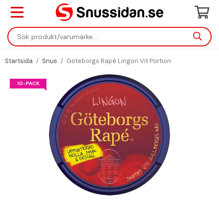
Startsida
/
Snus
/
Göteborgs Rapé Lingon Vit Portion
10-PACK