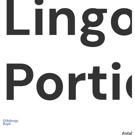
Lingo
Porti
Antal