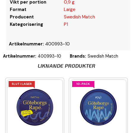
Vikt per portion
0,9 g
Format
Large
Producent
Swedish Match
Kategorisering
P1
Artikelnummer:
400993-10
Artikelnummer:
400993-10
Brands:
Swedish Match
LIKNANDE PRODUKTER
SLUT I LAGER
10-PACK