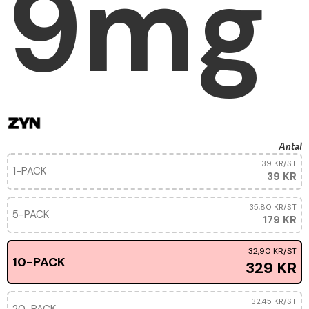
9mg
Antal
39 KR
/ST
1-PACK
39 KR
35,80 KR
/ST
5-PACK
179 KR
32,90 KR
/ST
10-PACK
329 KR
32,45 KR
/ST