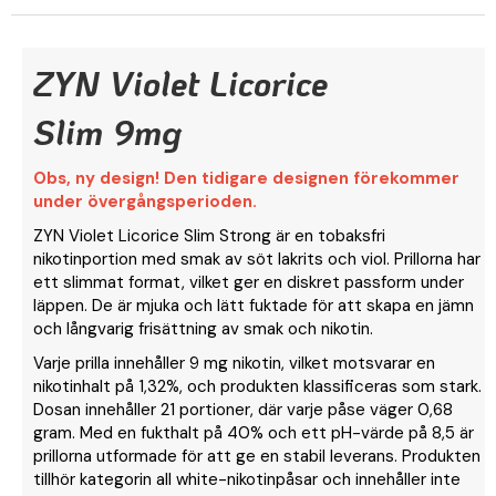
ZYN Violet Licorice
Slim 9mg
Obs, ny design! Den tidigare designen förekommer
under övergångsperioden.
ZYN Violet Licorice Slim Strong är en tobaksfri
nikotinportion med smak av söt lakrits och viol. Prillorna har
ett slimmat format, vilket ger en diskret passform under
läppen. De är mjuka och lätt fuktade för att skapa en jämn
och långvarig frisättning av smak och nikotin.
Varje prilla innehåller 9 mg nikotin, vilket motsvarar en
nikotinhalt på 1,32%, och produkten klassificeras som stark.
Dosan innehåller 21 portioner, där varje påse väger 0,68
gram. Med en fukthalt på 40% och ett pH-värde på 8,5 är
prillorna utformade för att ge en stabil leverans. Produkten
tillhör kategorin all white-nikotinpåsar och innehåller inte