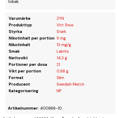
tobak.
Varumärke
ZYN
Produkttyp
Vitt Snus
Styrka
Stark
Nikotinhalt per portion
9 mg
Nikotinhalt
13 mg/g
Smak
Lakrits
Nettovikt
14,3 g
Portioner per dosa
21
Vikt per portion
0,68 g
Format
Slim
Producent
Swedish Match
Kategorisering
NP
Artikelnummer:
400866-10