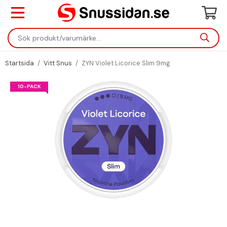
Startsida
/
Vitt Snus
/
ZYN Violet Licorice Slim 9mg
10-PACK