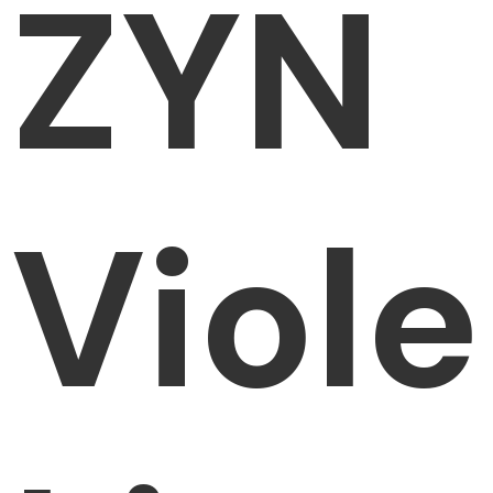
ZYN
Viole