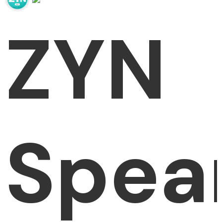
ZYN
Spea