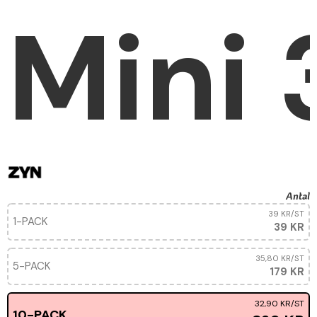
Mini
Antal
39 KR
/ST
1-PACK
39 KR
35,80 KR
/ST
5-PACK
179 KR
32,90 KR
/ST
10-PACK