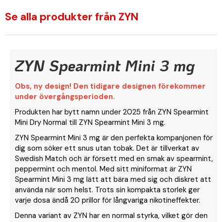
Se alla produkter från ZYN
ZYN Spearmint Mini 3 mg
Obs, ny design! Den tidigare designen förekommer
under övergångsperioden.
Produkten har bytt namn under 2025 från ZYN Spearmint
Mini Dry Normal
till ZYN Spearmint Mini 3 mg.
ZYN Spearmint Mini 3 mg är den perfekta kompanjonen för
dig som söker ett snus utan tobak. Det är tillverkat av
Swedish Match och är försett med en smak av spearmint,
peppermint och mentol. Med sitt miniformat är ZYN
Spearmint Mini 3 mg lätt att bära med sig och diskret att
använda när som helst. Trots sin kompakta storlek ger
varje dosa ändå 20 prillor för långvariga nikotineffekter.
Denna variant av ZYN har en normal styrka, vilket gör den