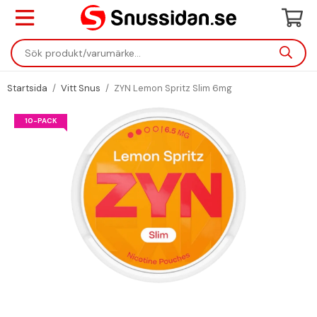
Startsida
/
Vitt Snus
/
ZYN Lemon Spritz Slim 6mg
10-PACK