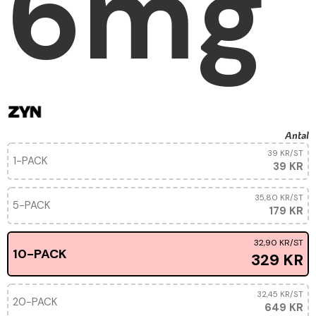
6mg
Antal
39 KR
/ST
1-PACK
39 KR
35,80 KR
/ST
5-PACK
179 KR
32,90 KR
/ST
10-PACK
329 KR
32,45 KR
/ST
20-PACK
649 KR