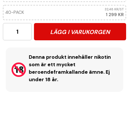
32,48 KR
/ST
40-PACK
1 299 KR
LÄGG I VARUKORGEN
Denna produkt innehåller nikotin
som är ett mycket
beroendeframkallande ämne. Ej
under 18 år.