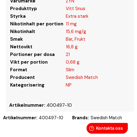
Varumärke
ZYN
Produkttyp
Vitt Snus
Styrka
Extra stark
Nikotinhalt per portion
11 mg
Nikotinhalt
15,6 mg/g
Smak
Bär
,
Frukt
Nettovikt
16,8 g
Portioner per dosa
21
Vikt per portion
0,68 g
Format
Slim
Producent
Swedish Match
Kategorisering
NP
Artikelnummer:
400497-10
Artikelnummer:
400497-10
Brands:
Swedish Match