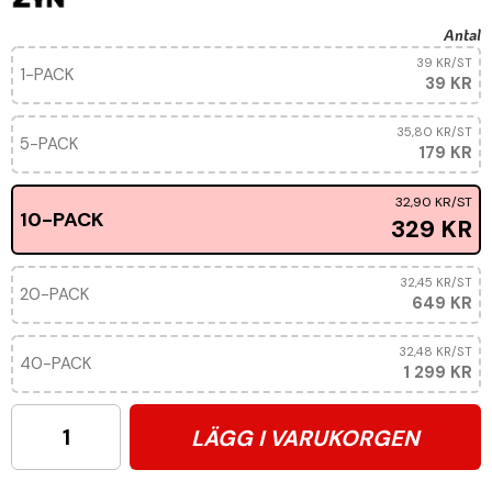
Antal
39 KR
/ST
1-PACK
39 KR
35,80 KR
/ST
5-PACK
179 KR
32,90 KR
/ST
10-PACK
329 KR
32,45 KR
/ST
20-PACK
649 KR
32,48 KR
/ST
40-PACK
1 299 KR
LÄGG I VARUKORGEN