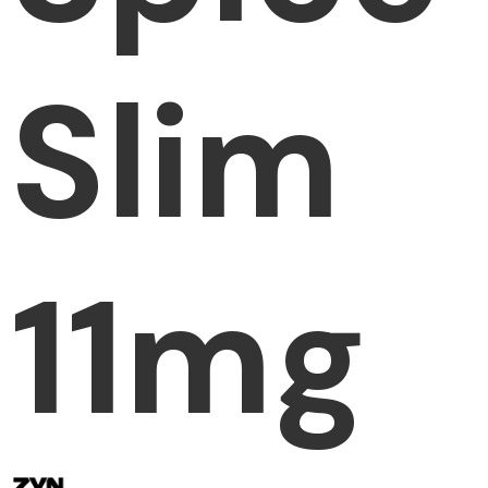
Slim
11mg