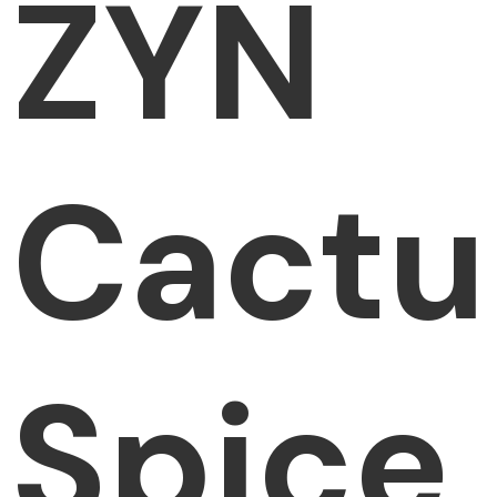
ZYN
Cactu
Spice