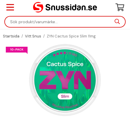
Startsida
/
Vitt Snus
/
ZYN Cactus Spice Slim 11mg
10-PACK