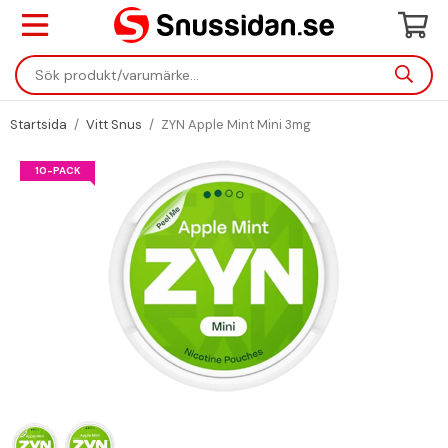
Startsida
/
Vitt Snus
/
ZYN Apple Mint Mini 3mg
10-PACK