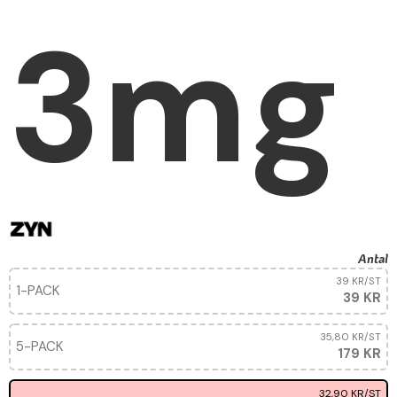
3mg
Antal
39 KR
/ST
1-PACK
39 KR
35,80 KR
/ST
5-PACK
179 KR
32,90 KR
/ST