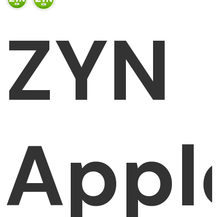
ZYN
Appl