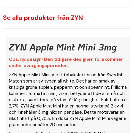
Se alla produkter från ZYN
ZYN Apple Mint Mini 3mg
Obs, ny design! Den tidigare designen förekommer
under övergångsperioden.
ZYN Apple Mint Mini är ett tobaksfritt snus från Swedish
Match som är av typen all white. Det har en smak av
krispiga gröna äpplen, peppermint och spearmint. Prillorna
kommer i formatet mini, vilket betyder att de är små och
diskreta, samt torra på ytan för låg rinnighet. Fukthalten är
2,7%. ZYN Apple Mint Mini har en normal styrka på 2 av 4
och innehåller 3 mg nikotin per påse. Detta motsvarar en
nikotinhalt på 0,75%. En dosa ZYN Apple Mint Mini väger 8
gram och innehåller 20 miniprillor.