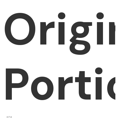
Origi
Porti