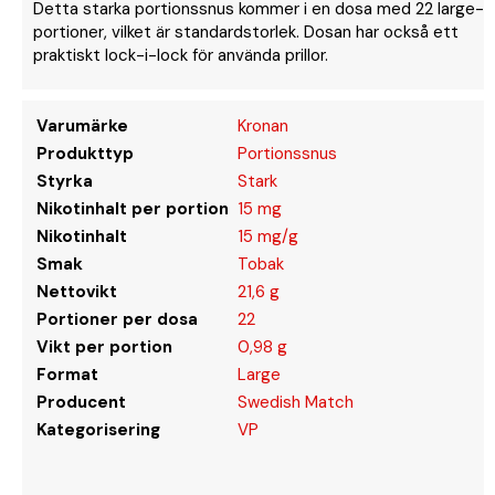
Detta starka portionssnus kommer i en dosa med 22 large-
portioner, vilket är standardstorlek. Dosan har också ett
praktiskt lock-i-lock för använda prillor.
Varumärke
Kronan
Produkttyp
Portionssnus
Styrka
Stark
Nikotinhalt per portion
15 mg
Nikotinhalt
15 mg/g
Smak
Tobak
Nettovikt
21,6 g
Portioner per dosa
22
Vikt per portion
0,98 g
Format
Large
Producent
Swedish Match
Kategorisering
VP