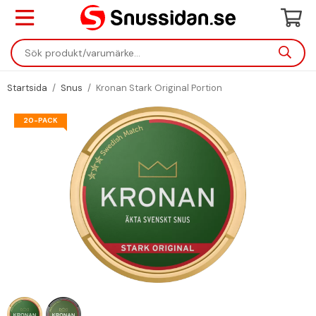
Startsida
/
Snus
/
Kronan Stark Original Portion
20-PACK