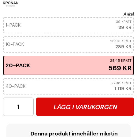
Antal
39 KR
/ST
1-PACK
39 KR
28,90 KR
/ST
10-PACK
289 KR
28,45 KR
/ST
20-PACK
569 KR
27,98 KR
/ST
40-PACK
1 119 KR
LÄGG I VARUKORGEN
Denna produkt innehåller nikotin