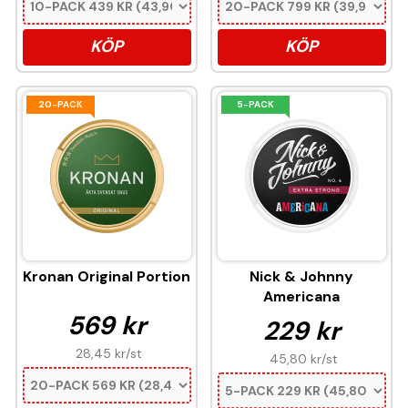
KÖP
KÖP
20-PACK
5-PACK
Kronan Original Portion
Nick & Johnny
Americana
569 kr
229 kr
28,45 kr
/st
45,80 kr
/st