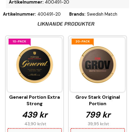
Artikelnummer:
400491-20
Artikelnummer:
400491-20
Brands:
Swedish Match
LIKNANDE PRODUKTER
10-PACK
20-PACK
General Portion Extra
Grov Stark Original
Strong
Portion
439 kr
799 kr
43,90 kr
/st
39,95 kr
/st