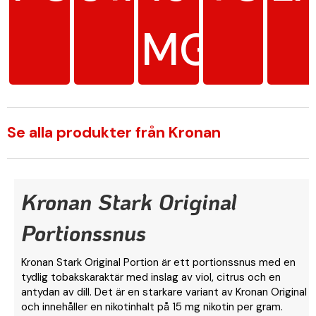
MG/G
Se alla produkter från Kronan
Kronan Stark Original
Portionssnus
Kronan Stark Original Portion är ett portionssnus med en
tydlig tobakskaraktär med inslag av viol, citrus och en
antydan av dill. Det är en starkare variant av Kronan Original
och innehåller en nikotinhalt på 15 mg nikotin per gram.