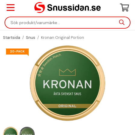
Startsida
/
Snus
/
Kronan Original Portion
20-PACK