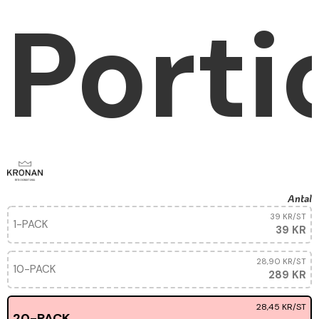
Porti
Antal
39 KR
/ST
1-PACK
39 KR
28,90 KR
/ST
10-PACK
289 KR
28,45 KR
/ST
20-PACK