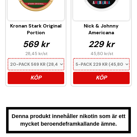
Kronan Stark Original
Nick & Johnny
Portion
Americana
569 kr
229 kr
28,45 kr
/st
45,80 kr
/st
KÖP
KÖP
Denna produkt innehåller nikotin som är ett
mycket beroendeframkallande ämne.