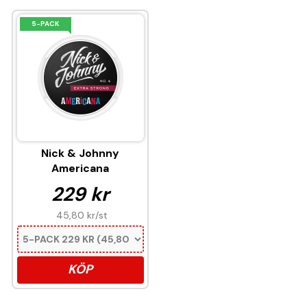
5-PACK
Nick & Johnny
Americana
229 kr
45,80 kr
/st
KÖP