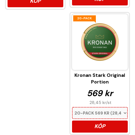
KÖP
20-PACK
Kronan Stark Original
Portion
569 kr
28,45 kr
/st
KÖP