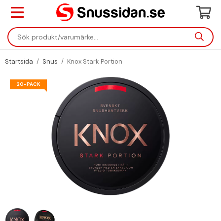
Startsida
/
Snus
/
Knox Stark Portion
20-PACK