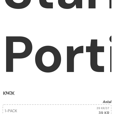
Port
Antal
39 KR
/ST
1-PACK
39 KR