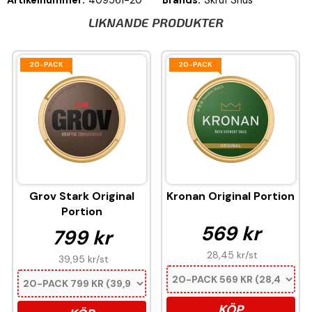
LIKNANDE PRODUKTER
20-PACK
20-PACK
Grov Stark Original
Kronan Original Portion
Portion
569 kr
799 kr
28,45 kr
/st
39,95 kr
/st
KÖP