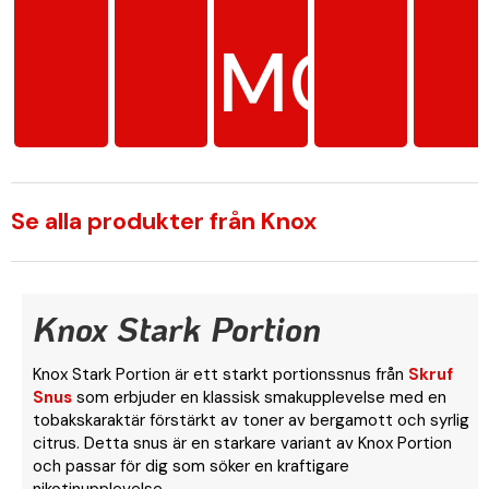
MG/G
Se alla produkter från Knox
Knox Stark Portion
Knox Stark Portion är ett starkt portionssnus från
Skruf
Snus
som erbjuder en klassisk smakupplevelse med en
tobakskaraktär förstärkt av toner av bergamott och syrlig
citrus. Detta snus är en starkare variant av Knox Portion
och passar för dig som söker en kraftigare
nikotinupplevelse.