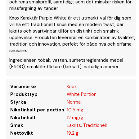
och rena smakprofil, samtidigt som det minskar risken för
missfärgning av tänder.
Knox Karaktär Purple White är ett utmärkt val för dig som
vill ha ett traditionellt snus med en modern twist, där
lakrits och svartvinbär tillför en distinkt och smakrik
upplevelse. Produkten levererar en kombination av kvalitet,
tradition och innovation, perfekt för både nya och erfarna
snusare.
Ingredienser: tobak, vatten, surhetsreglerande medel
(E500), smakförstärkare (koksalt), naturliga aromer.
Varumärke
Knox
Produkttyp
White Portion
Styrka
Normal
Nikotinhalt per portion
10,5 mg
Nikotinhalt
12 mg/g
Smak
Lakrits
,
Traditionell
Nettovikt
19,2 g