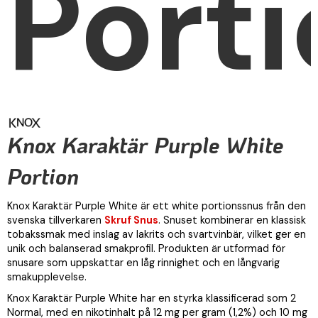
Porti
Knox Karaktär Purple White
Portion
Knox Karaktär Purple White är ett white portionssnus från den
svenska tillverkaren
Skruf Snus
. Snuset kombinerar en klassisk
tobakssmak med inslag av lakrits och svartvinbär, vilket ger en
unik och balanserad smakprofil. Produkten är utformad för
snusare som uppskattar en låg rinnighet och en långvarig
smakupplevelse.
Knox Karaktär Purple White har en styrka klassificerad som 2
Normal, med en nikotinhalt på 12 mg per gram (1,2%) och 10 mg