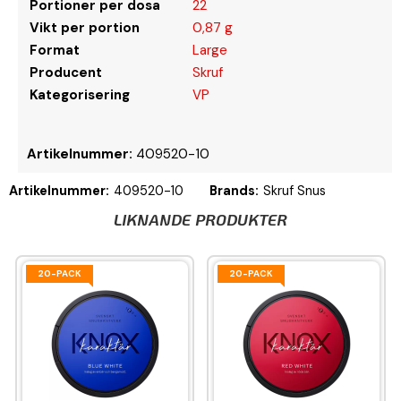
Portioner per dosa
22
Vikt per portion
0,87 g
Format
Large
Producent
Skruf
Kategorisering
VP
Artikelnummer:
409520-10
Artikelnummer:
409520-10
Brands:
Skruf Snus
LIKNANDE PRODUKTER
20-PACK
20-PACK