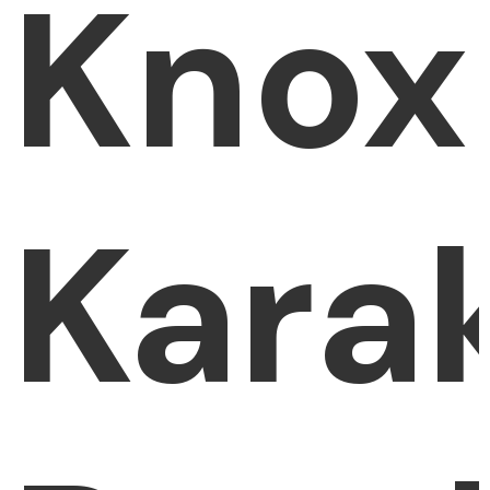
Knox
Kara