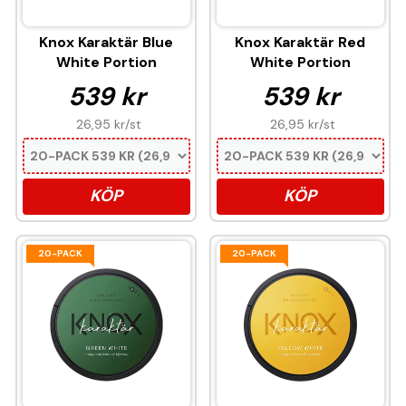
Knox Karaktär Blue
Knox Karaktär Red
White Portion
White Portion
539 kr
539 kr
26,95 kr
/st
26,95 kr
/st
KÖP
KÖP
20-PACK
20-PACK