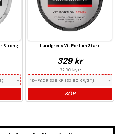
er Strong
Lundgrens Vit Portion Stark
329 kr
32,90 kr
/st
KÖP