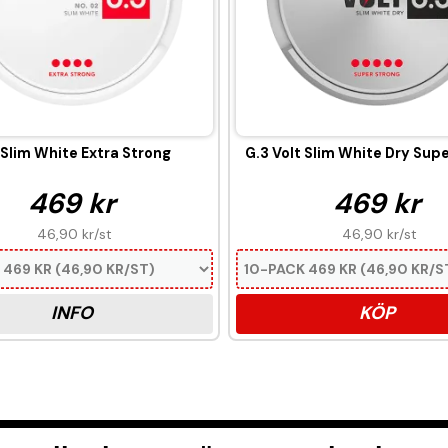
 Slim White Extra Strong
G.3 Volt Slim White Dry Sup
469 kr
469 kr
46,90 kr
/st
46,90 kr
/st
INFO
KÖP