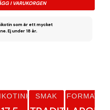
ÄGG I VARUKORGEN
ikotin som är ett mycket
. Ej under 18 år.
IKOTINHALT
SMAK
FORMAT