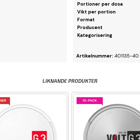
Portioner per dosa
Vikt per portion
Format
Producent
Kategorisering
Artikelnummer:
401135-40
LIKNANDE PRODUKTER
AGER
10-PACK