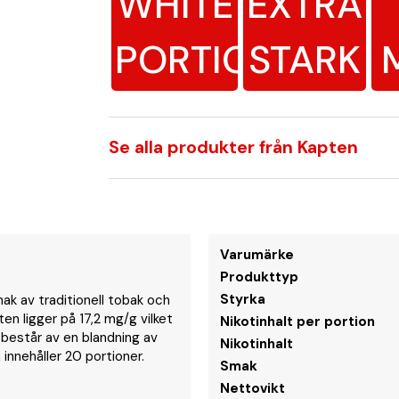
WHITE
EXTRA
PORTION
STARK
Se alla produkter från Kapten
Varumärke
Produkttyp
Styrka
ak av traditionell tobak och
en ligger på 17,2 mg/g vilket
Nikotinhalt per portion
n består av en blandning av
Nikotinhalt
innehåller 20 portioner.
Smak
Nettovikt