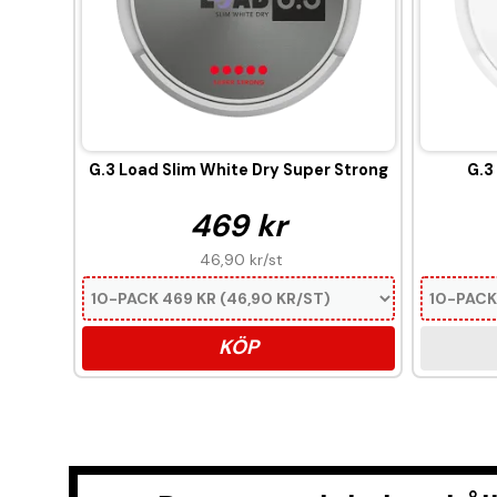
G.3 Load Slim White Dry Super Strong
G.3
469 kr
46,90 kr
/st
KÖP