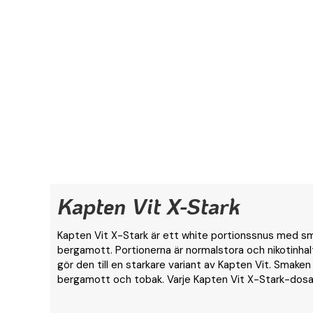
Kapten Vit X-Stark
Kapten Vit X-Stark är ett white portionssnus med sm
bergamott. Portionerna är normalstora och nikotinhalt
gör den till en starkare variant av Kapten Vit. Smake
bergamott och tobak. Varje Kapten Vit X-Stark-dosa 