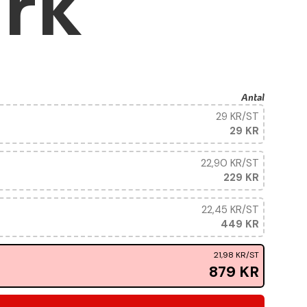
rk
Antal
29 KR
/ST
29 KR
22,90 KR
/ST
229 KR
22,45 KR
/ST
449 KR
21,98 KR
/ST
879 KR