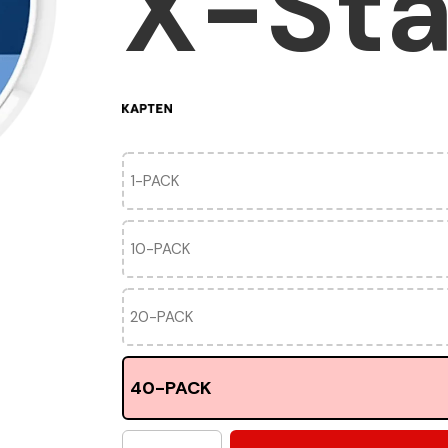
X-Sta
1-PACK
10-PACK
20-PACK
40-PACK