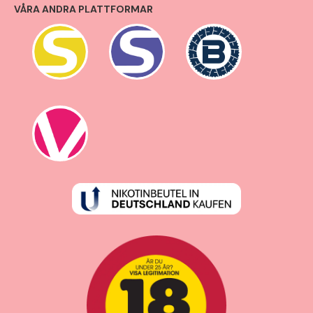
VÅRA ANDRA PLATTFORMAR