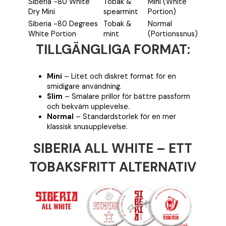
Siberia -80 White
Tobak &
Mini (White
Dry Mini
spearmint
Portion)
Siberia -80 Degrees
Tobak &
Normal
White Portion
mint
(Portionssnus)
TILLGÄNGLIGA FORMAT:
Mini
– Litet och diskret format för en
smidigare användning.
Slim
– Smalare prillor för bättre passform
och bekväm upplevelse.
Normal
– Standardstorlek för en mer
klassisk snusupplevelse.
SIBERIA ALL WHITE – ETT
TOBAKSFRITT ALTERNATIV