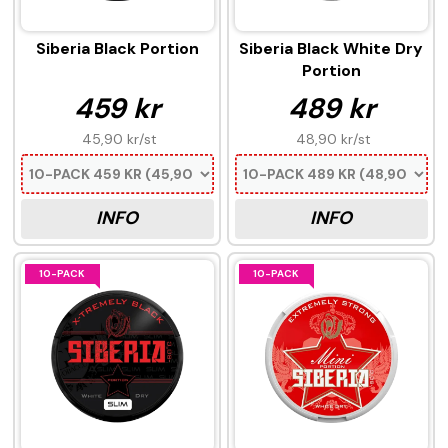
Siberia Black Portion
Siberia Black White Dry
Portion
459 kr
489 kr
45,90 kr
/st
48,90 kr
/st
INFO
INFO
10-PACK
10-PACK