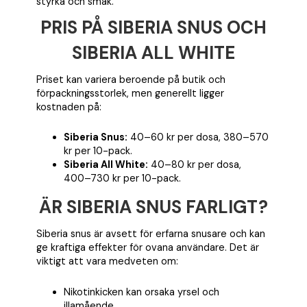
styrka och smak.
PRIS PÅ SIBERIA SNUS OCH
SIBERIA ALL WHITE
Priset kan variera beroende på butik och
förpackningsstorlek, men generellt ligger
kostnaden på:
Siberia Snus:
40–60 kr per dosa, 380–570
kr per 10-pack.
Siberia All White:
40–80 kr per dosa,
400–730 kr per 10-pack.
ÄR SIBERIA SNUS FARLIGT?
Siberia snus är avsett för erfarna snusare och kan
ge kraftiga effekter för ovana användare. Det är
viktigt att vara medveten om:
Nikotinkicken kan orsaka yrsel och
illamående.