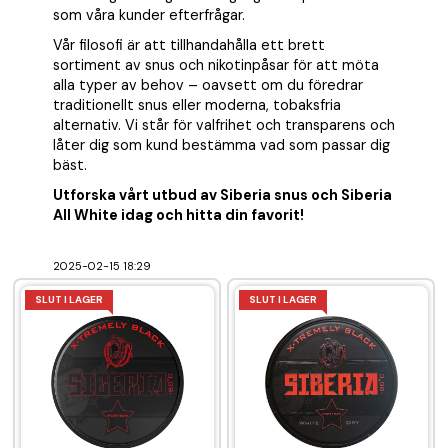
som våra kunder efterfrågar.
Vår filosofi är att tillhandahålla ett brett
sortiment av snus och nikotinpåsar för att möta
alla typer av behov – oavsett om du föredrar
traditionellt snus eller moderna, tobaksfria
alternativ. Vi står för valfrihet och transparens och
låter dig som kund bestämma vad som passar dig
bäst.
Utforska vårt utbud av Siberia snus och Siberia
All White idag och hitta din favorit!
2025-02-15 18:29
SLUT I LAGER
SLUT I LAGER