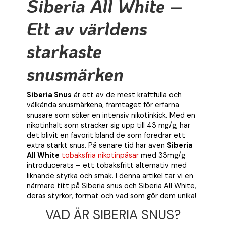
Siberia All White –
Ett av världens
starkaste
snusmärken
Siberia Snus
är ett av de mest kraftfulla och
välkända snusmärkena, framtaget för erfarna
snusare som söker en intensiv nikotinkick. Med en
nikotinhalt som sträcker sig upp till 43 mg/g, har
det blivit en favorit bland de som föredrar ett
extra starkt snus. På senare tid har även
Siberia
All White
tobaksfria nikotinpåsar
med 33mg/g
introducerats – ett tobaksfritt alternativ med
liknande styrka och smak. I denna artikel tar vi en
närmare titt på Siberia snus och Siberia All White,
deras styrkor, format och vad som gör dem unika!
VAD ÄR SIBERIA SNUS?