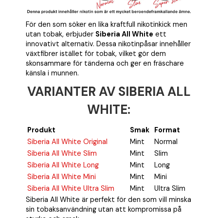
För den som söker en lika kraftfull nikotinkick men
utan tobak, erbjuder
Siberia All White
ett
innovativt alternativ. Dessa nikotinpåsar innehåller
växtfibrer istället för tobak, vilket gör dem
skonsammare för tänderna och ger en fräschare
känsla i munnen.
VARIANTER AV SIBERIA ALL
WHITE:
Produkt
Smak
Format
Siberia All White Original
Mint
Normal
Siberia All White Slim
Mint
Slim
Siberia All White Long
Mint
Long
Siberia All White Mini
Mint
Mini
Siberia All White Ultra Slim
Mint
Ultra Slim
Siberia All White är perfekt för den som vill minska
sin tobaksanvändning utan att kompromissa på