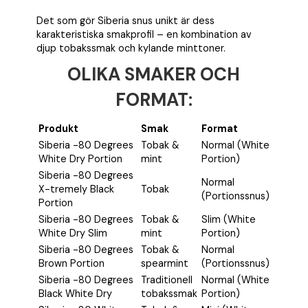
Det som gör Siberia snus unikt är dess
karakteristiska smakprofil – en kombination av
djup tobakssmak och kylande minttoner.
OLIKA SMAKER OCH
FORMAT:
Produkt
Smak
Format
Siberia -80 Degrees
Tobak &
Normal (White
White Dry Portion
mint
Portion)
Siberia -80 Degrees
Normal
X-tremely Black
Tobak
(Portionssnus)
Portion
Siberia -80 Degrees
Tobak &
Slim (White
White Dry Slim
mint
Portion)
Siberia -80 Degrees
Tobak &
Normal
Brown Portion
spearmint
(Portionssnus)
Siberia -80 Degrees
Traditionell
Normal (White
Black White Dry
tobakssmak
Portion)