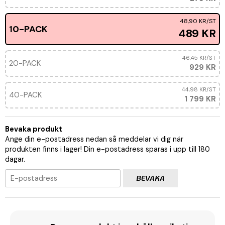
48,90 KR
/ST
10-PACK
489 KR
46,45 KR
/ST
20-PACK
929 KR
44,98 KR
/ST
40-PACK
1 799 KR
Bevaka produkt
Ange din e-postadress nedan så meddelar vi dig när
produkten finns i lager! Din e-postadress sparas i upp till 180
dagar.
BEVAKA