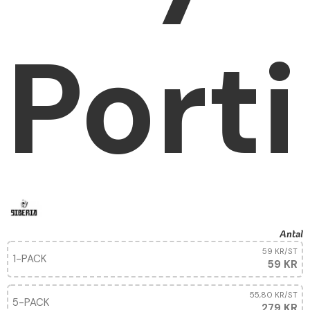
Port
Antal
59 KR
/ST
1-PACK
59 KR
55,80 KR
/ST
5-PACK
279 KR