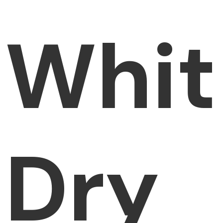
Whit
Dry