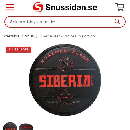
Startsida
/
Snus
/
Siberia Black White Dry Portion
SLUT I LAGER