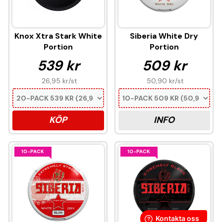
Knox Xtra Stark White
Siberia White Dry
Portion
Portion
539 kr
509 kr
26,95 kr
/st
50,90 kr
/st
KÖP
INFO
10-PACK
10-PACK