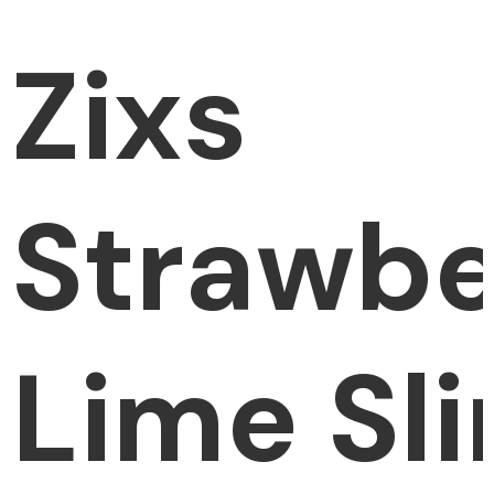
Zixs
Strawbe
Lime Sl