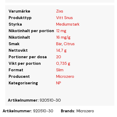
Varumärke
Zixs
Produkttyp
Vitt Snus
Styrka
Mediumstark
Nikotinhalt per portion
12 mg
Nikotinhalt
16 mg/g
Smak
Bär
,
Citrus
Nettovikt
14,7 g
Portioner per dosa
20
Vikt per portion
0,735 g
Format
Slim
Producent
Microzero
Kategorisering
NP
Artikelnummer:
920510-30
Artikelnummer:
920510-30
Brands:
Microzero