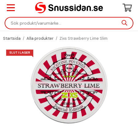
Startsida
/
Alla produkter
/
Zixs Strawberry Lime Slim
SLUT I LAGER