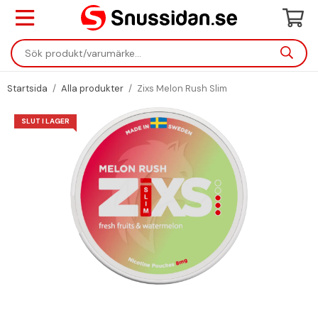
Startsida
/
Alla produkter
/
Zixs Melon Rush Slim
SLUT I LAGER