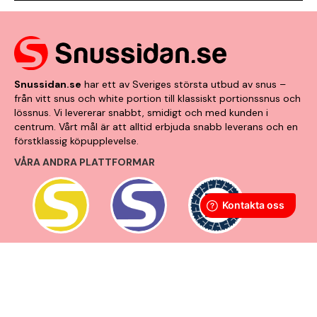
Snussidan.se
har ett av Sveriges största utbud av snus –
från vitt snus och white portion till klassiskt portionssnus och
lössnus. Vi levererar snabbt, smidigt och med kunden i
centrum. Vårt mål är att alltid erbjuda snabb leverans och en
förstklassig köpupplevelse.
VÅRA ANDRA PLATTFORMAR