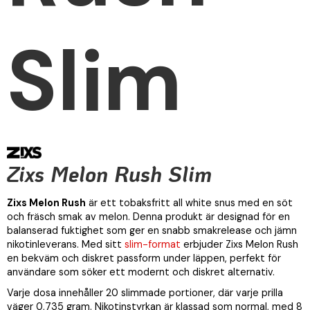
Slim
Zixs Melon Rush Slim
Zixs Melon Rush
är ett tobaksfritt all white snus med en söt
och fräsch smak av melon. Denna produkt är designad för en
balanserad fuktighet som ger en snabb smakrelease och jämn
nikotinleverans. Med sitt
slim-format
erbjuder Zixs Melon Rush
en bekväm och diskret passform under läppen, perfekt för
användare som söker ett modernt och diskret alternativ.
Varje dosa innehåller 20 slimmade portioner, där varje prilla
väger 0,735 gram. Nikotinstyrkan är klassad som normal, med 8