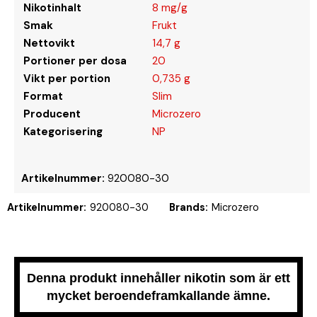
Nikotinhalt
8 mg/g
Smak
Frukt
Nettovikt
14,7 g
Portioner per dosa
20
Vikt per portion
0,735 g
Format
Slim
Producent
Microzero
Kategorisering
NP
Artikelnummer:
920080-30
Artikelnummer:
920080-30
Brands:
Microzero
Denna produkt innehåller nikotin som är ett
mycket beroendeframkallande ämne.