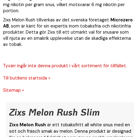
mg nikotin per gram snus, vilket motsvarar 6 mg nikotin per
portion.
Zixs Melon Rush tillverkas av det svenska företaget
Microzero
AB
, som är känt för sin expertis inom tobaksfria och nikotinfria
produkter. Detta gör Zixs till ett utmärkt val för snusare som
vill njuta av en smakrik upplevelse utan de skadliga effekterna
av tobak.
Tyvärr ingår inte denna produkt i vårt sortiment för tillfället.
Till butikens startsida »
Sitemap »
Zixs Melon Rush Slim
Zixs Melon Rush
är ett tobaksfritt all white snus med en
söt och fräsch smak av melon. Denna produkt är designad