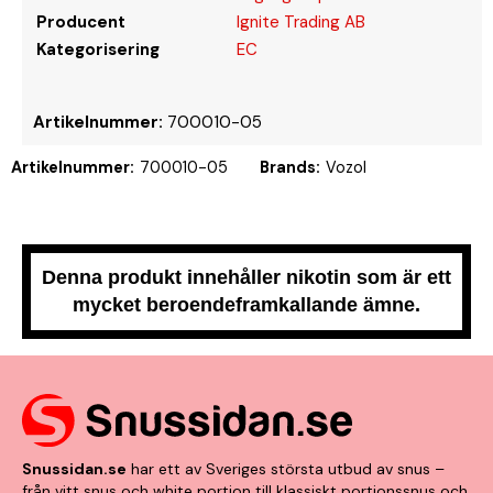
Producent
Ignite Trading AB
Kategorisering
EC
Artikelnummer:
700010-05
Artikelnummer:
700010-05
Brands:
Vozol
Denna produkt innehåller nikotin som är ett
mycket beroendeframkallande ämne.
Snussidan.se
har ett av Sveriges största utbud av snus –
från vitt snus och white portion till klassiskt portionssnus och