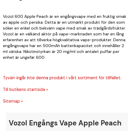
Vozol 600 Apple Peach är en engångsvape med en fruktig smak
av äpple och persika. Detta är en utmärkt produkt för den som
söker en enkel och bekväm vape med smak av trädgårdsfrukter.
Vozol är en välkänd aktör på vape-marknaden som har en lång
erfarenhet av att tillverka högkvalitativa vape-produkter. Denna
engångsvape har en 500mAh batterikapacitet och innehåller 2
ml vätska. Nikotinstyrkan är 20 mg/ml och antalet puffar per
enhet är ungefär 600.
Tyvärr ingår inte denna produkt i vårt sortiment för tillfället.
Till butikens startsida »
Sitemap »
Vozol Engångs Vape Apple Peach