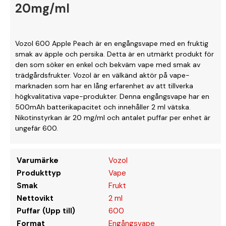
20mg/ml
Vozol 600 Apple Peach är en engångsvape med en fruktig
smak av äpple och persika. Detta är en utmärkt produkt för
den som söker en enkel och bekväm vape med smak av
trädgårdsfrukter. Vozol är en välkänd aktör på vape-
marknaden som har en lång erfarenhet av att tillverka
högkvalitativa vape-produkter. Denna engångsvape har en
500mAh batterikapacitet och innehåller 2 ml vätska.
Nikotinstyrkan är 20 mg/ml och antalet puffar per enhet är
ungefär 600.
Varumärke
Vozol
Produkttyp
Vape
Smak
Frukt
Nettovikt
2 ml
Puffar (Upp till)
600
Format
Engångsvape