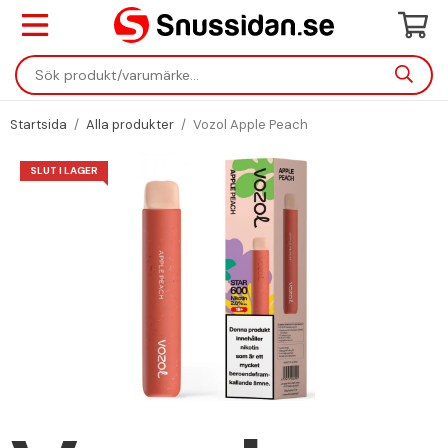
Startsida
/
Alla produkter
/
Vozol Apple Peach
SLUT I LAGER