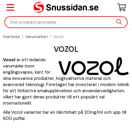
Startsida
/
Varumärken
/
Vozol
VOZOL
Vozol
är ett ledande
varumärke inom
engångsvapes, känt för
sina innovativa produkter, högkvalitativa material och
avancerad teknologi. Företaget har investerat i modern teknik
för att förbättra smakupplevelsen och användarvänligheten,
vilket har gjort deras produkter till ett populärt val
internationellt.
Alla Vozol varianter har en nikotinhalt på 20mg/ml och upp till
600 puffar.