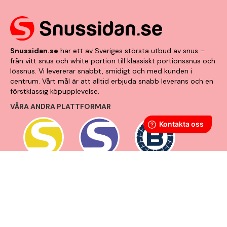
Snussidan.se
har ett av Sveriges största utbud av snus –
från vitt snus och white portion till klassiskt portionssnus och
lössnus. Vi levererar snabbt, smidigt och med kunden i
centrum. Vårt mål är att alltid erbjuda snabb leverans och en
förstklassig köpupplevelse.
VÅRA ANDRA PLATTFORMAR