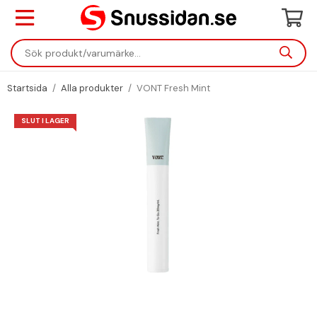
Startsida
/
Alla produkter
/
VONT Fresh Mint
SLUT I LAGER