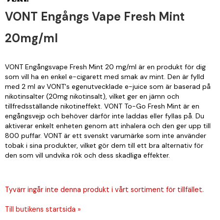
VONT Engångs Vape Fresh Mint
20mg/ml
VONT Engångsvape Fresh Mint 20 mg/ml är en produkt för dig
som vill ha en enkel e-cigarett med smak av mint. Den är fylld
med 2 ml av VONT's egenutvecklade e-juice som är baserad på
nikotinsalter (20mg nikotinsalt), vilket ger en jämn och
tillfredsställande nikotineffekt. VONT To-Go Fresh Mint är en
engångsvejp och behöver därför inte laddas eller fyllas på. Du
aktiverar enkelt enheten genom att inhalera och den ger upp till
800 puffar. VONT är ett svenskt varumärke som inte använder
tobak i sina produkter, vilket gör dem till ett bra alternativ för
den som vill undvika rök och dess skadliga effekter.
Tyvärr ingår inte denna produkt i vårt sortiment för tillfället.
Till butikens startsida »