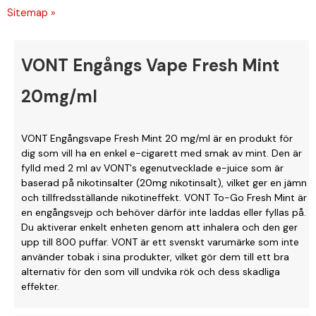
Sitemap »
VONT Engångs Vape Fresh Mint
20mg/ml
VONT Engångsvape Fresh Mint 20 mg/ml är en produkt för
dig som vill ha en enkel e-cigarett med smak av mint. Den är
fylld med 2 ml av VONT's egenutvecklade e-juice som är
baserad på nikotinsalter (20mg nikotinsalt), vilket ger en jämn
och tillfredsställande nikotineffekt. VONT To-Go Fresh Mint är
en engångsvejp och behöver därför inte laddas eller fyllas på.
Du aktiverar enkelt enheten genom att inhalera och den ger
upp till 800 puffar. VONT är ett svenskt varumärke som inte
använder tobak i sina produkter, vilket gör dem till ett bra
alternativ för den som vill undvika rök och dess skadliga
effekter.